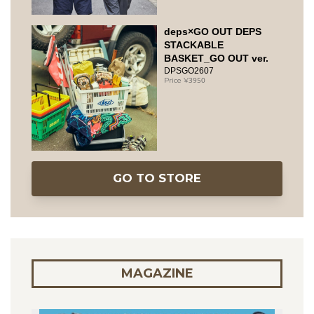
deps×GO OUT DEPS
STACKABLE
BASKET_GO OUT ver.
DPSGO2607
3950
GO TO STORE
MAGAZINE