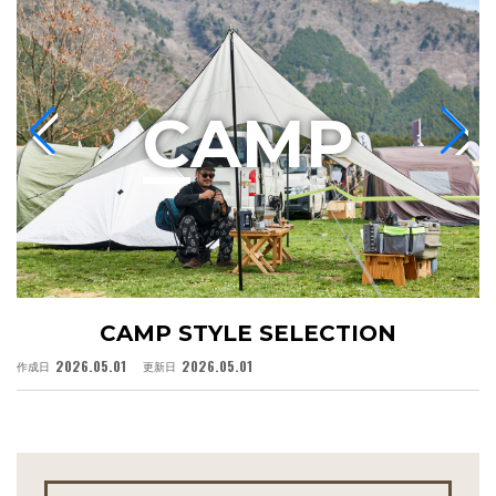
C
AMP
CAMP STYLE SELECTION
2026.05.01
2026.05.01
作成日
更新日
作