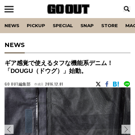
NEWS
PICKUP
SPECIAL
SNAP
STORE
MA
NEWS
ギア感覚で使えるタフな機能系デニム！
「DOUGU（ドウグ）」始動。
GO OUT編集部
2016.12.01
作成日