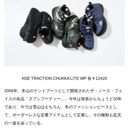
NSE TRACTION CHUKKA LITE WP 各￥12420
2006年、冬山のテントブーツとして開発されたザ・ノース・フェ
イスの名品「ヌプシブーティー」。今年は発表からちょうど10年
であり、今では雪山はもちろん、冬のファッションピースとし
て、ボーダーレスな定番アイテムとして定着し、その種類も拡充
の一途を辿っている。