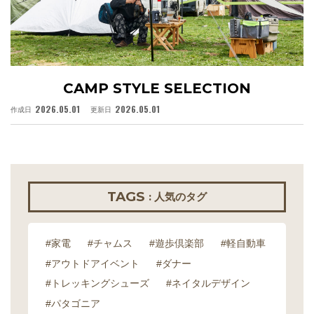
CAMP STYLE SELECTION
2026.05.01
2026.05.01
作成日
更新日
作
TAGS
: 人気のタグ
#家電
#チャムス
#遊歩倶楽部
#軽自動車
#アウトドアイベント
#ダナー
#トレッキングシューズ
#ネイタルデザイン
#パタゴニア