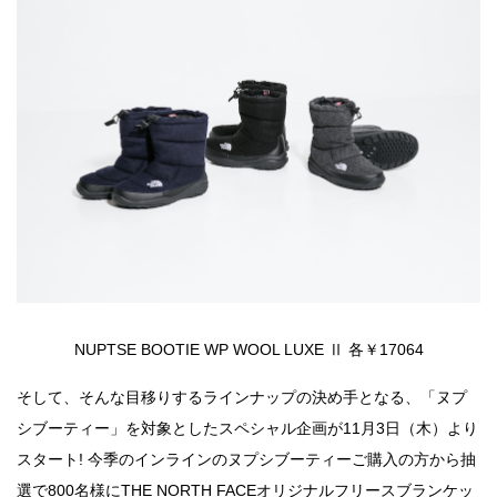
NUPTSE BOOTIE WP WOOL LUXE Ⅱ 各￥17064
そして、そんな目移りするラインナップの決め手となる、「ヌプ
シブーティー」を対象としたスペシャル企画が11月3日（木）より
スタート! 今季のインラインのヌプシブーティーご購入の方から抽
選で800名様にTHE NORTH FACEオリジナルフリースブランケッ