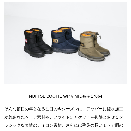
NUPTSE BOOTIE WP V MIL 各￥17064
そんな節目の年となる注目の今シーズンは、アッパーに撥水加工
が施されたベロア素材や、フライトジャケットを彷彿とさせるク
ラシックな表情のナイロン素材、さらには毛足の長いモヘア調の