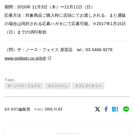
期間：2016年 11月3日（木）〜12月11日（日）
応募方法：対象商品ご購入時に店頭にてお渡しされる、また通販
の場合は同封される応募ハガキにて応募可能。※2017年1月15日
（日）までの消印有効
（問）ザ・ノース・フェイス 原宿店 tel：03-5466-9278
www.goldwin.co.jp/tnf/
Tags
ザ・ノース・フェイス
キャンペーン
ヌプシブーティー
GO OUT編集部
2016.11.02
作成日