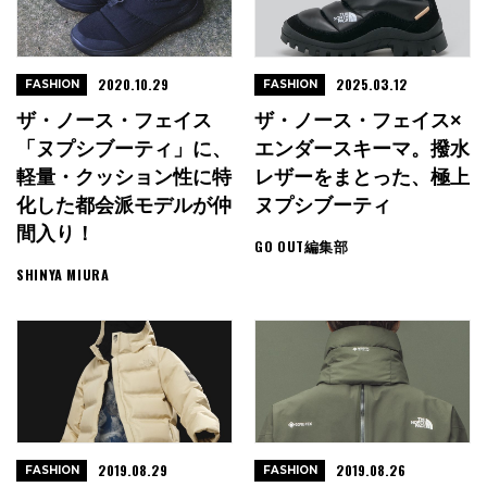
2020.10.29
2025.03.12
FASHION
FASHION
ザ・ノース・フェイス
ザ・ノース・フェイス×
「ヌプシブーティ」に、
エンダースキーマ。撥水
軽量・クッション性に特
レザーをまとった、極上
化した都会派モデルが仲
ヌプシブーティ
間入り！
GO OUT編集部
SHINYA MIURA
2019.08.29
2019.08.26
FASHION
FASHION