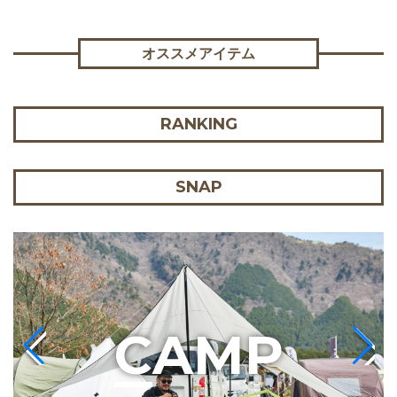
オススメアイテム
RANKING
SNAP
C
AMP