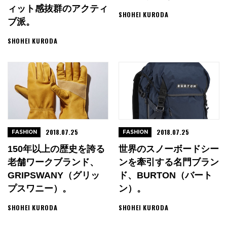
ィット感抜群のアクティ
SHOHEI KURODA
ブ派。
SHOHEI KURODA
2018.07.25
2018.07.25
FASHION
FASHION
150年以上の歴史を誇る
世界のスノーボードシー
老舗ワークブランド、
ンを牽引する名門ブラン
GRIPSWANY（グリッ
ド、BURTON（バート
プスワニー）。
ン）。
SHOHEI KURODA
SHOHEI KURODA