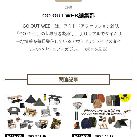
監修
GO OUT WEB編集部
「GO OUT WEB」は、アウトドアファッション雑誌
「GO OUT」の世界観を凝縮し、よりリアルでタイムリ
ーな情報を毎日発信しているアウトドア×ライフスタイ
ルのNo.1ウェブマガジン。
(続きを見る)
関連記事
2022.11.15
2020.10.16
FASHION
FASHION