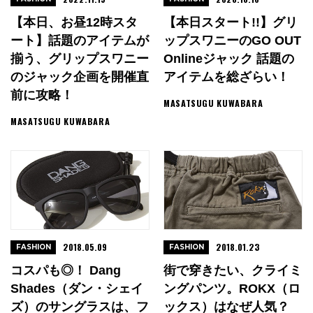
【本日、お昼12時スタ
【本日スタート!!】グリ
ート】話題のアイテムが
ップスワニーのGO OUT
揃う、グリップスワニー
Onlineジャック 話題の
のジャック企画を開催直
アイテムを総ざらい！
前に攻略！
MASATSUGU KUWABARA
MASATSUGU KUWABARA
2018.05.09
2018.01.23
FASHION
FASHION
コスパも◎！ Dang
街で穿きたい、クライミ
Shades（ダン・シェイ
ングパンツ。ROKX（ロ
ズ）のサングラスは、フ
ックス）はなぜ人気？