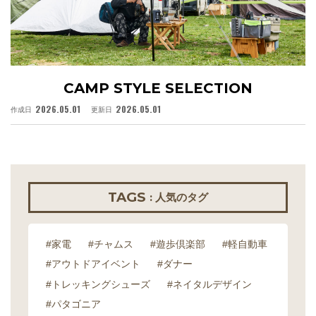
CAMP STYLE SELECTION
2026.05.01
2026.05.01
作成日
更新日
作
TAGS
: 人気のタグ
#家電
#チャムス
#遊歩倶楽部
#軽自動車
#アウトドアイベント
#ダナー
#トレッキングシューズ
#ネイタルデザイン
#パタゴニア