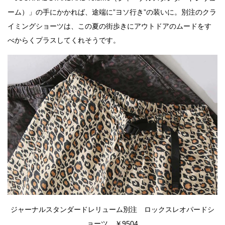
ーム）」の手にかかれば、途端に”ヨソ行き”の装いに。別注のクラ
イミングショーツは、この夏の街歩きにアウトドアのムードをす
べからくプラスしてくれそうです。
ジャーナルスタンダードレリューム別注 ロックスレオパードシ
ョーツ ￥9504