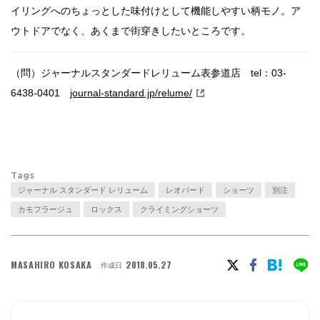
イリングへのちょっとした味付けとして機能しやすい柄モノ。ア
ウトドアでなく、あくまで街穿きしたいところです。
（問）ジャーナルスタンダードレリューム表参道店 tel：03-
6438-0401
journal-standard.jp/relume/
Tags
ジャーナル スタンダード レリューム
レオパード
ショーツ
別注
カモフラージュ
ロックス
クライミングショーツ
MASAHIRO KOSAKA
2018.05.27
作成日