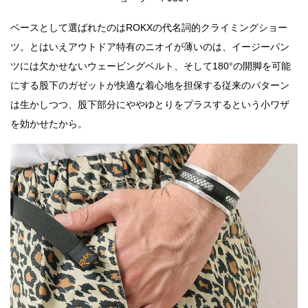
ベースとして選ばれたのはROKXの代名詞的クライミングショー
ツ。とはいえアウトドア特有のニオイが薄いのは、イージーパン
ツには欠かせないウェービングベルト、そして180°の開脚を可能
にする股下のガゼットが快適な着心地を担保する従来のパターン
は生かしつつ、股下部分にややゆとりをプラスするという小ワザ
を効かせたから。