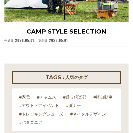
CAMP STYLE SELECTION
2026.05.01
2026.05.01
作成日
更新日
作
TAGS
: 人気のタグ
#家電
#チャムス
#遊歩倶楽部
#軽自動車
#アウトドアイベント
#ダナー
#トレッキングシューズ
#ネイタルデザイン
#パタゴニア