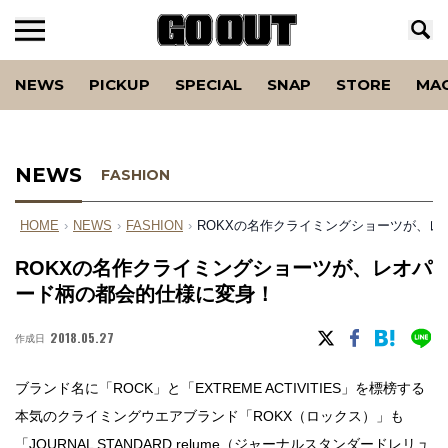
NEWS
PICKUP
SPECIAL
SNAP
STORE
MA
NEWS
FASHION
HOME
›
NEWS
›
FASHION
›
ROKXの名作クライミングショーツが、
ROKXの名作クライミングショーツが、レオパ
ード柄の都会的仕様に変身！
2018.05.27
作成日
ブランド名に「ROCK」と「EXTREME ACTIVITIES」を標榜する
本気のクライミングウエアブランド「ROKX（ロックス）」も
「JOURNAL STANDARD relume（ジャーナルスタンダードレリュ