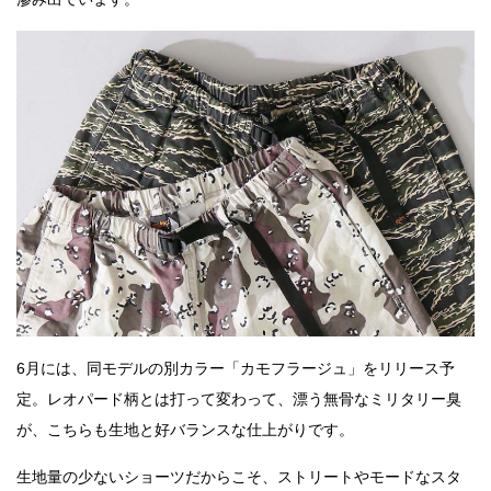
6月には、同モデルの別カラー「カモフラージュ」をリリース予
定。レオパード柄とは打って変わって、漂う無骨なミリタリー臭
が、こちらも生地と好バランスな仕上がりです。
生地量の少ないショーツだからこそ、ストリートやモードなスタ