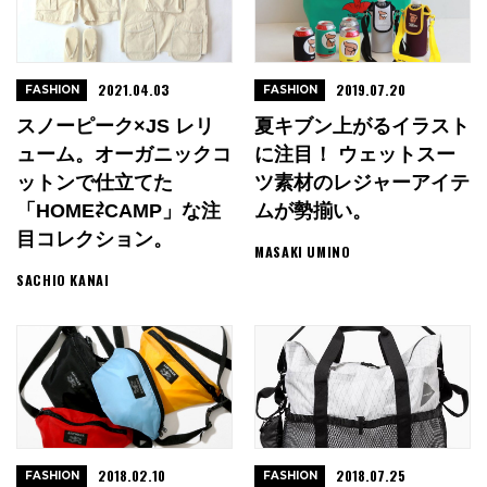
2021.04.03
2019.07.20
FASHION
FASHION
スノーピーク×JS レリ
夏キブン上がるイラスト
ューム。オーガニックコ
に注目！ ウェットスー
ットンで仕立てた
ツ素材のレジャーアイテ
「HOME⇄CAMP」な注
ムが勢揃い。
目コレクション。
MASAKI UMINO
SACHIO KANAI
2018.02.10
2018.07.25
FASHION
FASHION