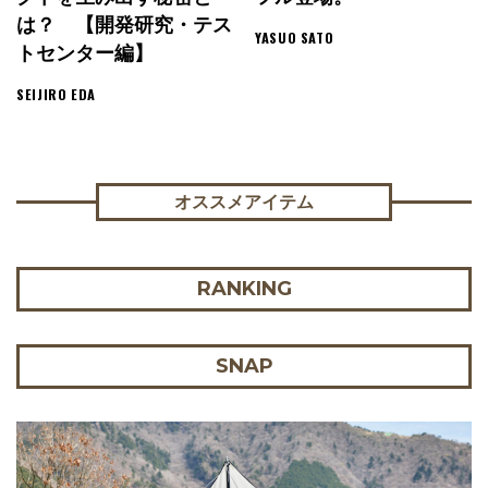
は？ 【開発研究・テス
YASUO SATO
トセンター編】
SEIJIRO EDA
オススメアイテム
RANKING
SNAP