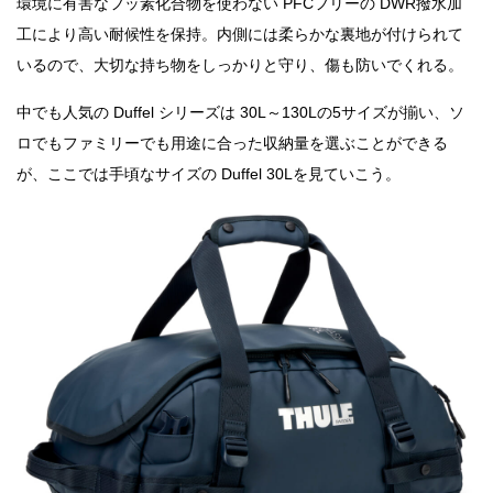
環境に有害なフッ素化合物を使わない PFCフリーの DWR撥水加
工により高い耐候性を保持。内側には柔らかな裏地が付けられて
いるので、大切な持ち物をしっかりと守り、傷も防いでくれる。
中でも人気の Duffel シリーズは 30L～130Lの5サイズが揃い、ソ
ロでもファミリーでも用途に合った収納量を選ぶことができる
が、ここでは手頃なサイズの Duffel 30Lを見ていこう。