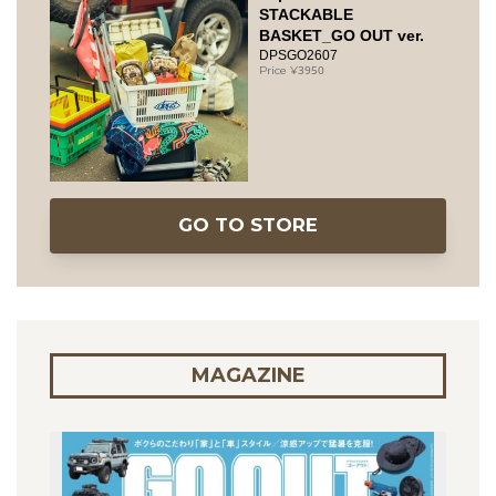
STACKABLE
BASKET_GO OUT ver.
DPSGO2607
3950
GO TO STORE
MAGAZINE