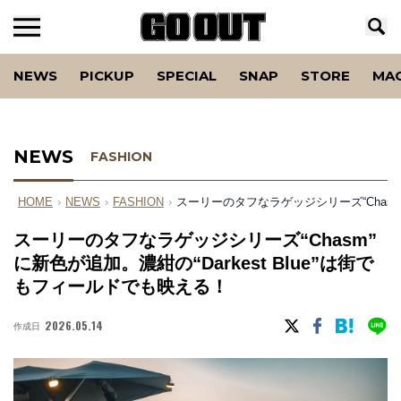
NEWS
PICKUP
SPECIAL
SNAP
STORE
MA
NEWS
FASHION
HOME
›
NEWS
›
FASHION
›
スーリーのタフなラゲッジシリーズ“Chasm”
スーリーのタフなラゲッジシリーズ“Chasm”
に新色が追加。濃紺の“Darkest Blue”は街で
もフィールドでも映える！
2026.05.14
作成日