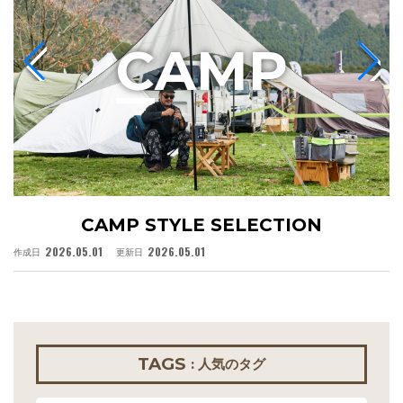
C
AMP
CAMP STYLE SELECTION
2026.05.01
2026.05.01
作成日
更新日
作
TAGS
: 人気のタグ