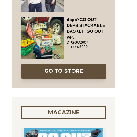
deps×GO OUT
DEPS STACKABLE
BASKET_GO OUT
ver.
DPSGO2607
3950
GO TO STORE
MAGAZINE