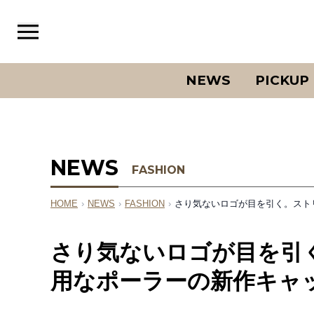
NEWS
PICKUP
NEWS
FASHION
HOME
›
NEWS
›
FASHION
›
さり気ないロゴが目を引く。スト
さり気ないロゴが目を引
用なポーラーの新作キャッ