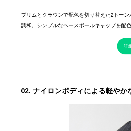
ブリムとクラウンで配色を切り替えた2トーン
調和。シンプルなベースボールキャップを配
詳
02. ナイロンボディによる軽や