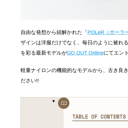
自由な発想から紐解かれた「
POLeR（ポーラ
ザインは洋服だけでなく、毎日のように被れ
を彩る最新モデルが
GO OUT Online
にてエン
軽量ナイロンの機能的なモデルから、古き良
ださい!!
TABLE OF CONTENT