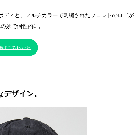
ボディと、マルチカラーで刺繍されたフロントのロゴが
色の妙で個性的に。
細はこちらから
かなデザイン。