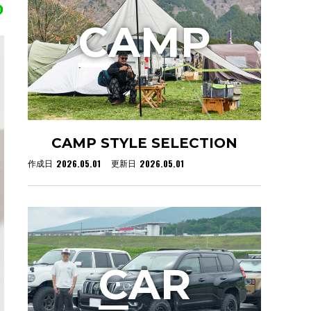
C
AMP
CAMP STYLE SELECTION
2026.05.01
2026.05.01
作成日
更新日
C
AR