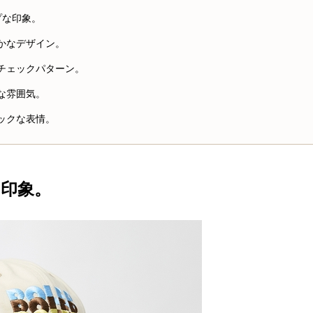
プな印象。
やかなデザイン。
なチェックパターン。
脱な雰囲気。
シックな表情。
な印象。