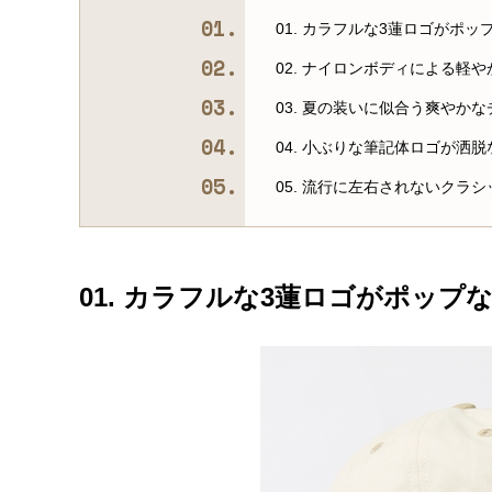
01. カラフルな3蓮ロゴがポッ
02. ナイロンボディによる軽
03. 夏の装いに似合う爽やか
04. 小ぶりな筆記体ロゴが洒
05. 流行に左右されないクラ
01. カラフルな3蓮ロゴがポップ