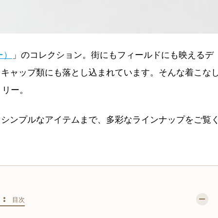
ー）
」のコレクション。街にもフィールドにも映えるデ
るキャップ類にも落とし込まれています。そんな着こな
トリー。
きシンプルなアイテムまで、多彩なラインナップをご覧
S :
目次