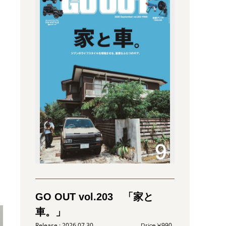
GO OUT vol.203 「家と
車。」
2026.07.30
990