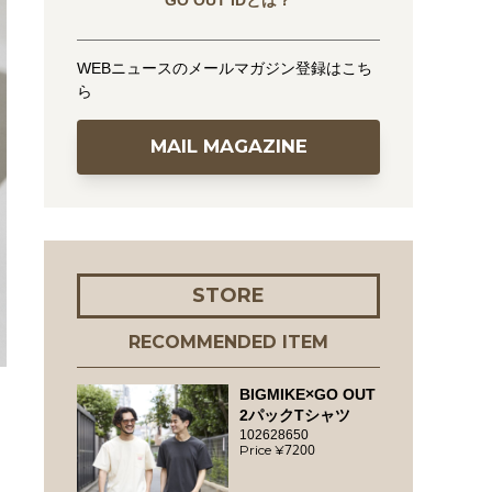
GO OUT IDとは？
WEBニュースのメールマガジン登録はこち
ら
MAIL MAGAZINE
STORE
RECOMMENDED ITEM
BIGMIKE×GO OUT
2パックTシャツ
102628650
7200