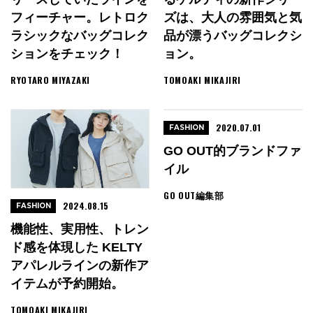
フィーチャー。レトロク
ズは、大人の雰囲気と気
ラシックなバッグコレク
品が漂うバッグコレクシ
ションをチェック！
ョン。
RYOTARO MIYAZAKI
TOMOAKI MIKAJIRI
2020.07.01
FASHION
GO OUT的ブランドファ
イル
GO OUT編集部
2024.08.15
FASHION
機能性、実用性、トレン
ド感を体現した KELTY
アパレルラインの新作ア
イテムが予約開始。
TOMOAKI MIKAJIRI