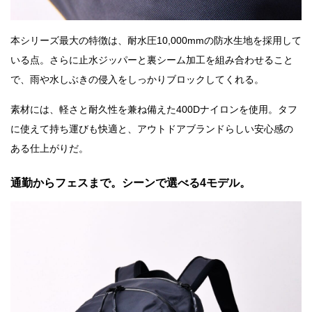
本シリーズ最大の特徴は、耐水圧10,000mmの防水生地を採用して
いる点。さらに止水ジッパーと裏シーム加工を組み合わせること
で、雨や水しぶきの侵入をしっかりブロックしてくれる。
素材には、軽さと耐久性を兼ね備えた400Dナイロンを使用。タフ
に使えて持ち運びも快適と、アウトドアブランドらしい安心感の
ある仕上がりだ。
通勤からフェスまで。シーンで選べる4モデル。