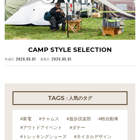
CAMP STYLE SELECTION
2026.05.01
2026.05.01
作成日
更新日
作
TAGS
: 人気のタグ
#家電
#チャムス
#遊歩倶楽部
#軽自動車
#アウトドアイベント
#ダナー
#トレッキングシューズ
#ネイタルデザイン