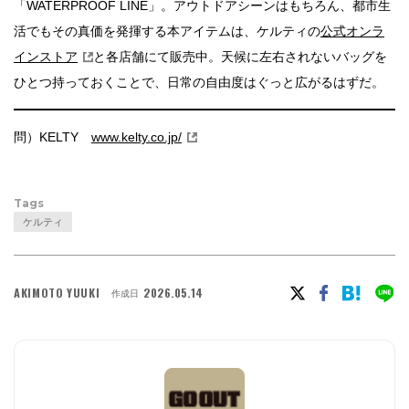
「WATERPROOF LINE」。アウトドアシーンはもちろん、都市生
活でもその真価を発揮する本アイテムは、ケルティの
公式オンラ
インストア
と各店舗にて販売中。天候に左右されないバッグを
ひとつ持っておくことで、日常の自由度はぐっと広がるはずだ。
問）KELTY
www.kelty.co.jp/
Tags
ケルティ
AKIMOTO YUUKI
2026.05.14
作成日