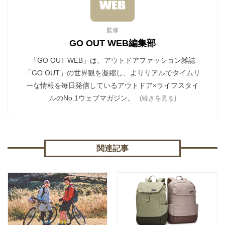
監修
GO OUT WEB編集部
「GO OUT WEB」は、アウトドアファッション雑誌
「GO OUT」の世界観を凝縮し、よりリアルでタイムリ
ーな情報を毎日発信しているアウトドア×ライフスタイ
ルのNo.1ウェブマガジン。
(続きを見る)
関連記事