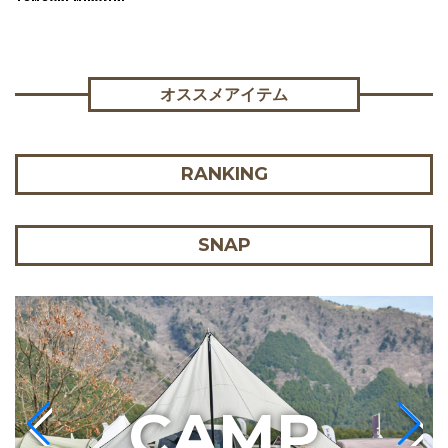
オススメアイテム
RANKING
SNAP
C
AMP