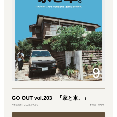
GO OUT vol.203 「家と車。」
990
2026.07.30