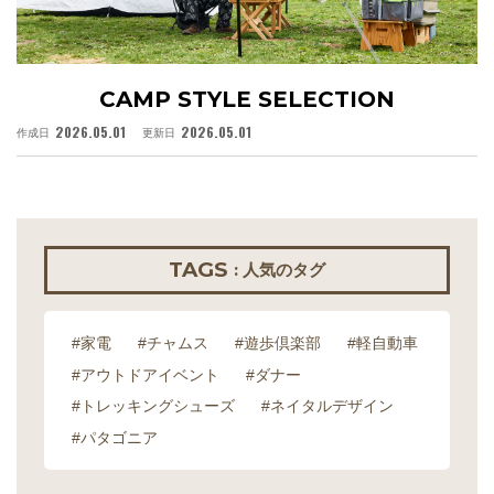
CAMP STYLE SELECTION
2026.05.01
2026.05.01
作成日
更新日
作
TAGS
: 人気のタグ
#家電
#チャムス
#遊歩倶楽部
#軽自動車
#アウトドアイベント
#ダナー
#トレッキングシューズ
#ネイタルデザイン
#パタゴニア