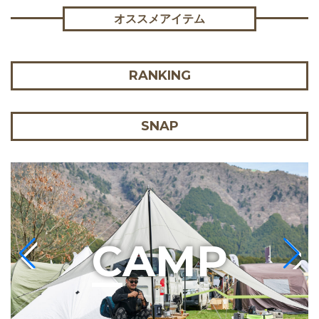
オススメアイテム
RANKING
SNAP
C
AMP