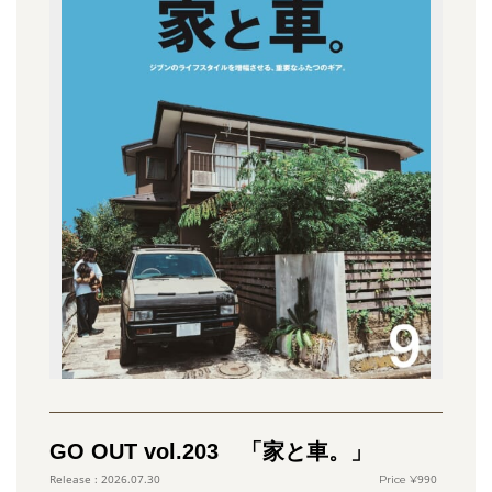
GO OUT vol.203 「家と車。」
990
2026.07.30