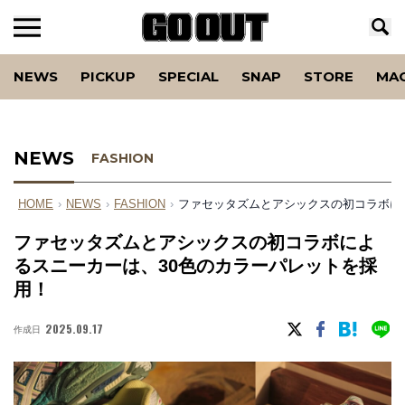
NEWS
PICKUP
SPECIAL
SNAP
STORE
MA
NEWS
FASHION
HOME
›
NEWS
›
FASHION
›
ファセッタズムとアシックスの初コラボに
ファセッタズムとアシックスの初コラボによ
るスニーカーは、30色のカラーパレットを採
用！
2025.09.17
作成日