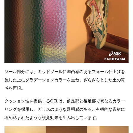
ソール部分には、ミッドソールに凹凸感のあるフォーム仕上げを
施した上にグラデーションカラーを重ね、ざらざらとした土の質
感を再現。
クッション性を提供するGELは、前足部と後足部で異なるカラー
リングを採用し、ガラスのような透明感のある、有機的な素材に
埋め込まれたような視覚効果を生み出しています。