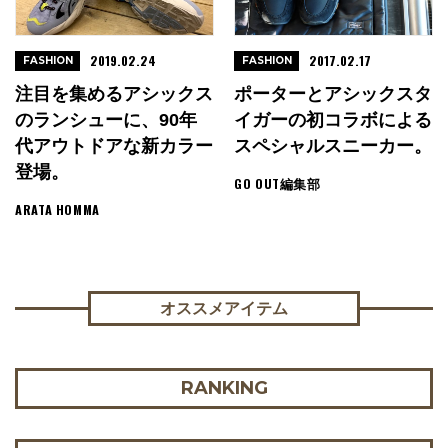
2019.02.24
2017.02.17
FASHION
FASHION
注目を集めるアシックス
ポーターとアシックスタ
のランシューに、90年
イガーの初コラボによる
代アウトドアな新カラー
スペシャルスニーカー。
登場。
GO OUT編集部
ARATA HOMMA
オススメアイテム
RANKING