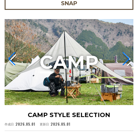
SNAP
C
AMP
CAMP STYLE SELECTION
2026.05.01
2026.05.01
作成日
更新日
作