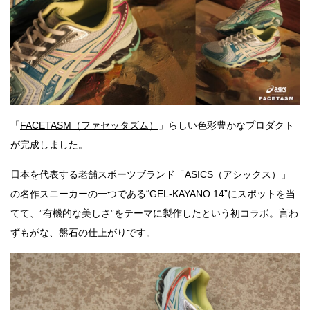
「
FACETASM（ファセッタズム）
」らしい色彩豊かなプロダクト
が完成しました。
日本を代表する老舗スポーツブランド「
ASICS（アシックス）
」
の名作スニーカーの一つである“GEL-KAYANO 14”にスポットを当
てて、”有機的な美しさ”をテーマに製作したという初コラボ。言わ
ずもがな、盤石の仕上がりです。