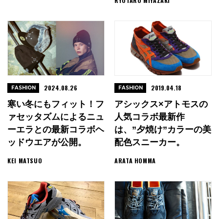
RYOTARO MIYAZAKI
2024.08.26
2019.04.18
FASHION
FASHION
寒い冬にもフィット！フ
アシックス×アトモスの
ァセッタズムによるニュ
人気コラボ最新作
ーエラとの最新コラボヘ
は、”夕焼け”カラーの美
ッドウエアが公開。
配色スニーカー。
KEI MATSUO
ARATA HOMMA