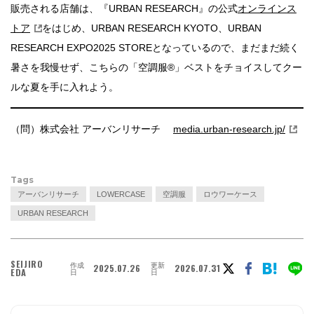
販売される店舗は、『URBAN RESEARCH』の公式
オンラインス
トア
をはじめ、URBAN RESEARCH KYOTO、URBAN
RESEARCH EXPO2025 STOREとなっているので、まだまだ続く
暑さを我慢せず、こちらの「空調服®」ベストをチョイスしてクー
ルな夏を手に入れよう。
（問）株式会社 アーバンリサーチ
media.urban-research.jp/
Tags
アーバンリサーチ
LOWERCASE
空調服
ロウワーケース
URBAN RESEARCH
SEIJIRO
作成
更新
2025.07.26
2026.07.31
EDA
日
日