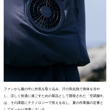
ファンから服の中に外気を取り込み、汗の気化熱で身体を冷や
し、涼しく快適に過ごすための製品として開発された「空調服®」
は、その課題にテクノロジーで答えを出し、夏の作業服の定番と
してすっかり浸透している。