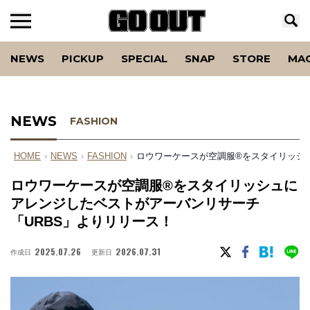
NEWS
PICKUP
SPECIAL
SNAP
STORE
MA
NEWS
FASHION
HOME
›
NEWS
›
FASHION
›
ロウワーケースが空調服®をスタイリッシ
ロウワーケースが空調服®をスタイリッシュに
アレンジしたベストがアーバンリサーチ
「URBS」よりリリース！
2025.07.26
2026.07.31
作成日
更新日