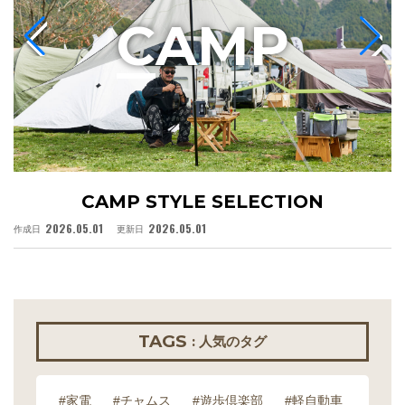
C
AMP
CAMP STYLE SELECTION
2026.05.01
2026.05.01
作成日
更新日
作
TAGS
: 人気のタグ
#家電
#チャムス
#遊歩倶楽部
#軽自動車