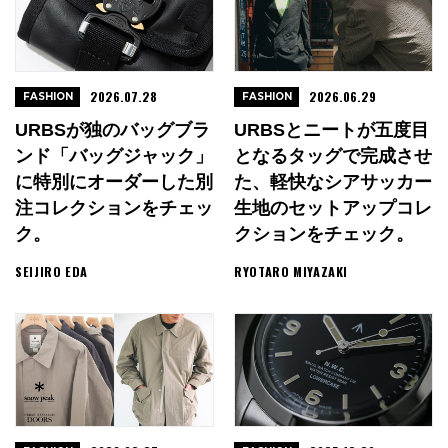
2026.07.28
2026.06.29
FASHION
FASHION
URBSが独のバッグブラ
URBSとニートが五度目
ンド「バッグジャック」
となるタッグで完成させ
に特別にオーダーした別
た、軽快なシアサッカー
注コレクションをチェッ
生地のセットアップコレ
ク。
クションをチェック。
SEIJIRO EDA
RYOTARO MIYAZAKI