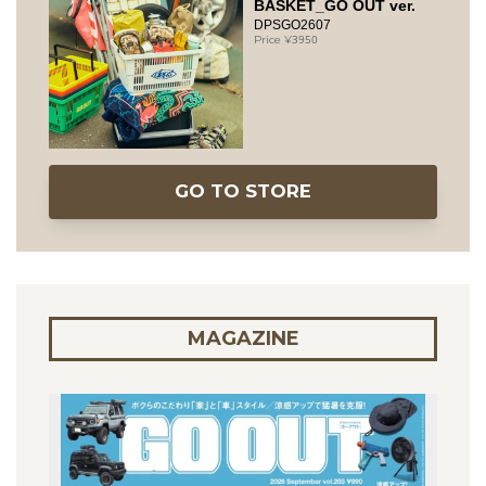
BASKET_GO OUT ver.
DPSGO2607
3950
GO TO STORE
MAGAZINE