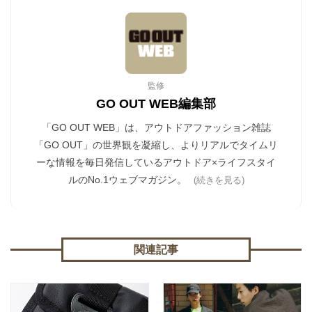
監修
GO OUT WEB編集部
「GO OUT WEB」は、アウトドアファッション雑誌
「GO OUT」の世界観を凝縮し、よりリアルでタイムリ
ーな情報を毎日発信しているアウトドア×ライフスタイ
ルのNo.1ウェブマガジン。
(続きを見る)
関連記事