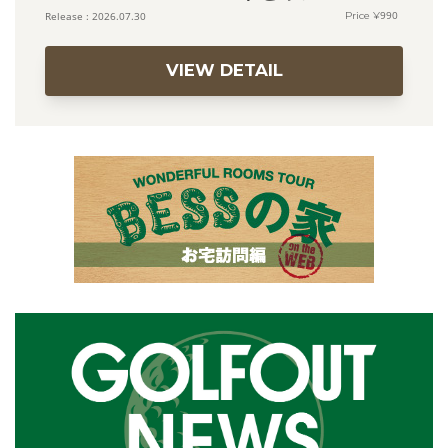
990
2026.07.30
VIEW DETAIL