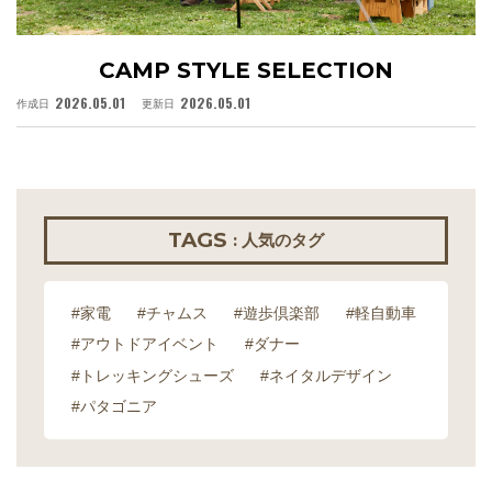
CAMP STYLE SELECTION
2026.05.01
2026.05.01
作成日
更新日
作
TAGS
: 人気のタグ
#家電
#チャムス
#遊歩倶楽部
#軽自動車
#アウトドアイベント
#ダナー
#トレッキングシューズ
#ネイタルデザイン
#パタゴニア