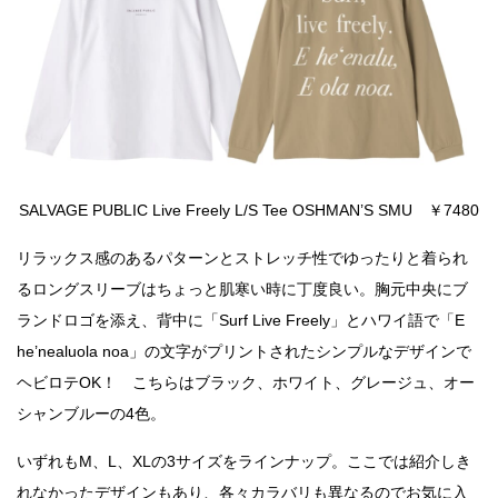
SALVAGE PUBLIC Live Freely L/S Tee OSHMAN’S SMU ￥7480
リラックス感のあるパターンとストレッチ性でゆったりと着られ
るロングスリーブはちょっと肌寒い時に丁度良い。胸元中央にブ
ランドロゴを添え、背中に「Surf Live Freely」とハワイ語で「E
he’nealuola noa」の文字がプリントされたシンプルなデザインで
ヘビロテOK！ こちらはブラック、ホワイト、グレージュ、オー
シャンブルーの4色。
いずれもM、L、XLの3サイズをラインナップ。ここでは紹介しき
れなかったデザインもあり、各々カラバリも異なるのでお気に入