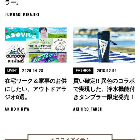
ラー。
TOMOAKI MIKAJIRI
2020.04.28
2018.02.09
LIVIN'
FASHION
在宅ワーク＆家事のお供
買い確定!! 異色のコラボ
にしたい、アウトドアラ
で実現した、浄水機能付
ジオ8選。
きタンブラー限定発売！
AKIKO KIRIYA
AKIHIRO_TAKEJI
オススメアイテム