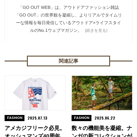
「GO OUT WEB」は、アウトドアファッション雑誌
「GO OUT」の世界観を凝縮し、よりリアルでタイムリ
ーな情報を毎日発信しているアウトドア×ライフスタイ
ルのNo.1ウェブマガジン。
(続きを見る)
関連記事
2025.07.13
2025.06.22
FASHION
FASHION
アメカジフリーク必見。
数々の機能美を凝縮。ナ
オッシュマンズ40周年
ンガの新コレクションが