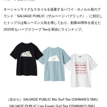
オーシャンライクなスタイルを提案するハワイ・ホノルル発のブ
ランド「SALVAGE PUBLIC（サルベージ パブリック）」に別注し
たトップスは毎シーズン人気を博しており、創業40周年を迎えた
2025年もハーフスリーブ Teeを筆頭にラインナップ。
（左から）SALVAGE PUBLIC Mix Surf Tee OSHMAN’S SMU、
SALVAGE PUBLIC Live Freely Surf Tee OSHMAN’S SMU、