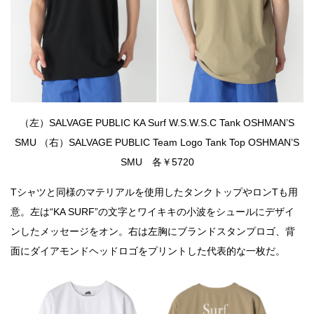
（左）SALVAGE PUBLIC KA Surf W.S.W.S.C Tank OSHMAN’S
SMU （右）SALVAGE PUBLIC Team Logo Tank Top OSHMAN’S
SMU 各￥5720
Tシャツと同様のマテリアルを使用したタンクトップやロンTも用
意。左は“KA SURF”の文字とワイキキの小波をシュールにデザイ
ンしたメッセージをオン。右は左胸にブランドスタンプロゴ、背
面にダイアモンドヘッドロゴをプリントした代表的な一枚だ。