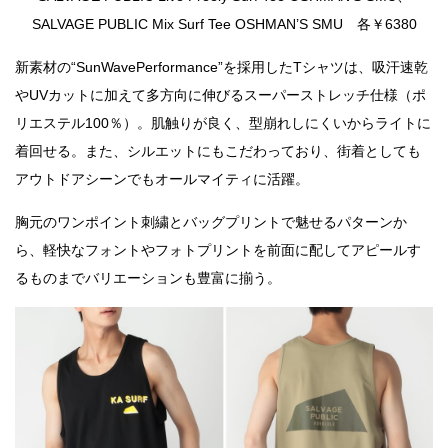
SALVAGE PUBLIC Mix Surf Tee OSHMAN’S SMU 各￥6380
新素材の“SunWavePerformance”を採用したTシャツは、吸汗速乾
やUVカットに加えて多方向に伸びるスーパーストレッチ仕様（ポ
リエステル100％）。肌触りが良く、型崩れしにくいからライトに
着回せる。また、シルエットにもこだわっており、街着としても
アウトドアシーンでもオールマイティに活躍。
胸元のワンポイント刺繍とバッグプリントで魅せるパターンか
ら、軽快なフォントやフォトプリントを前面に配してアピールす
るものまでバリエーションも豊富に揃う。