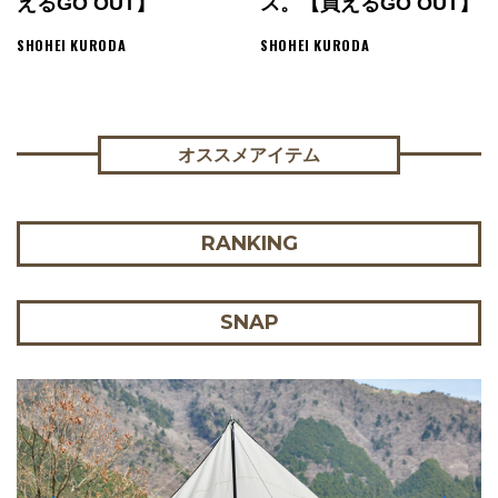
えるGO OUT】
ス。【買えるGO OUT】
SHOHEI KURODA
SHOHEI KURODA
オススメアイテム
RANKING
SNAP