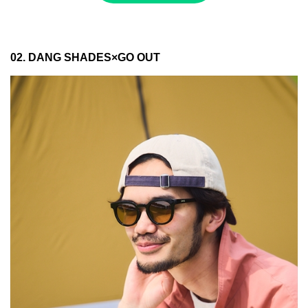
02. DANG SHADES×GO OUT