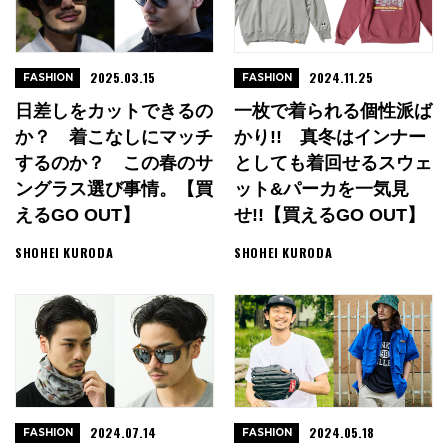
2025.03.15
2024.11.25
FASHION
FASHION
日差しをカットできるの
一枚で着られる個性派ば
か？ 着こなしにマッチ
かり!! 真冬はインナー
するのか？ この春のサ
としても着回せるスウェ
ングラス選び事情。【買
ット&パーカを一気見
えるGO OUT】
せ!!【買えるGO OUT】
SHOHEI KURODA
SHOHEI KURODA
2024.07.14
2024.05.18
FASHION
FASHION