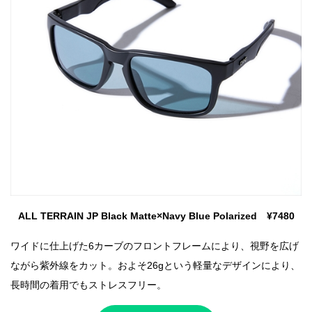
ALL TERRAIN JP Black Matte×Navy Blue Polarized ¥7480
ワイドに仕上げた6カーブのフロントフレームにより、視野を広げ
ながら紫外線をカット。およそ26gという軽量なデザインにより、
長時間の着用でもストレスフリー。