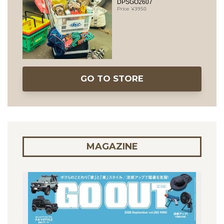
DPSGO2607
3950
GO TO STORE
MAGAZINE