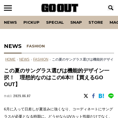
NEWS
PICKUP
SPECIAL
SNAP
STORE
MA
NEWS
FASHION
HOME
›
NEWS
›
FASHION
›
この夏のサングラス選びは機能的デザイン一択
この夏のサングラス選びは機能的デザイン一
択！ 理想的なのはこの6本!!【買えるGO
OUT】
2025.06.07
作成日
6月に入って日差しが夏並みに強くなり、コーディネートにサング
ラスが必要となる時期に。どうせならUVカット性能だけでなく、