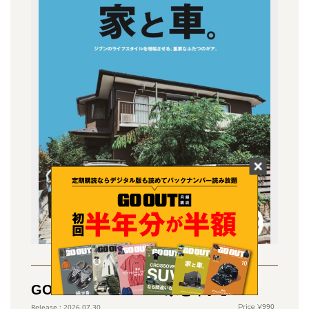
GO OUT vol.203 「家と車。」
990
2026.07.30