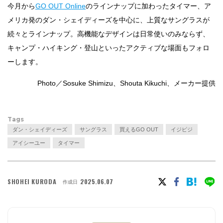
今月から
GO OUT Online
のラインナップに加わったタイマー、ア
メリカ発のダン・シェイディーズを中心に、上質なサングラスが
続々とラインナップ。高機能なデザインは日常使いのみならず、
キャンプ・ハイキング・登山といったアクティブな場面もフォロ
ーします。
Photo／Sosuke Shimizu、Shouta Kikuchi、メーカー提供
Tags
ダン・シェイディーズ
サングラス
買えるGO OUT
イジピジ
アイシーユー
タイマー
SHOHEI KURODA
2025.06.07
作成日