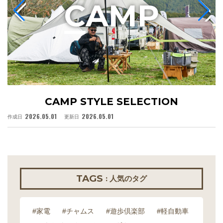
C
AMP
CAMP STYLE SELECTION
2026.05.01
2026.05.01
作成日
更新日
作
TAGS
: 人気のタグ
#家電
#チャムス
#遊歩倶楽部
#軽自動車