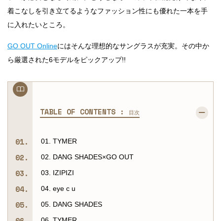
着こなしを引き立てるようなファッション性にも優れた一本を手
に入れたいところ。
GO OUT Online
にはそんな理想的なサングラスが充実。その中か
ら厳選された6モデルをピックアップ!!
TABLE OF CONTENTS :
目次
01. TYMER
02. DANG SHADES×GO OUT
03. IZIPIZI
04. eye c u
05. DANG SHADES
06. TYMER