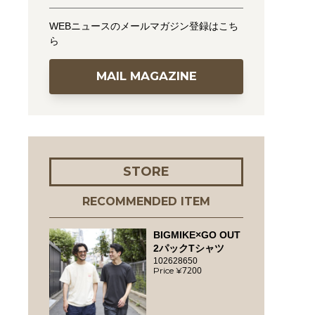
WEBニュースのメールマガジン登録はこち
ら
MAIL MAGAZINE
STORE
RECOMMENDED ITEM
BIGMIKE×GO OUT
2パックTシャツ
102628650
7200