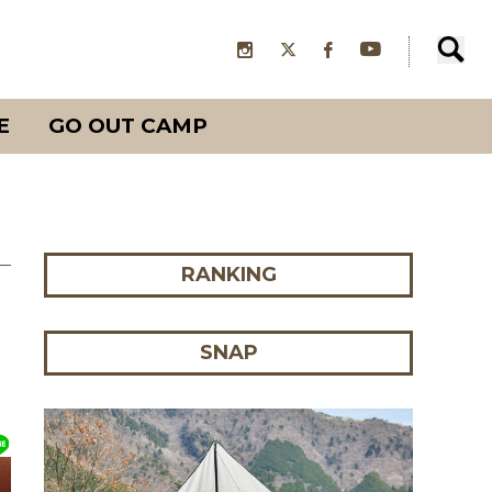
E
GO OUT CAMP
RANKING
SNAP