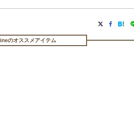
lineの
オススメアイテム