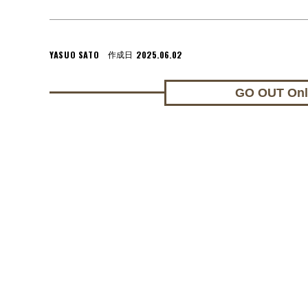
YASUO SATO
2025.06.02
作成日
GO OUT On