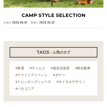
CAMP STYLE SELECTION
2026.05.01
2026.05.01
作成日
更新日
作
TAGS
: 人気のタグ
#家電
#チャムス
#遊歩倶楽部
#軽自動車
#アウトドアイベント
#ダナー
#トレッキングシューズ
#ネイタルデザイン
#パタゴニア