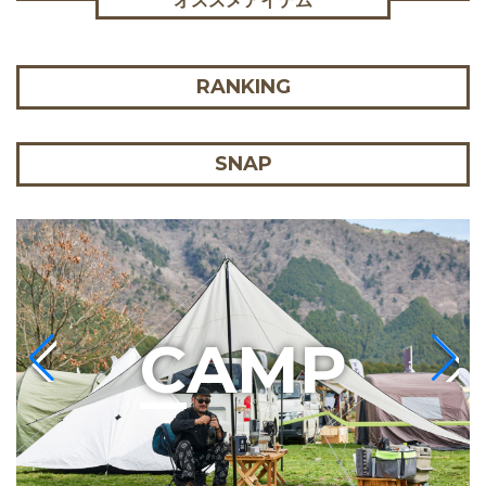
オススメアイテム
RANKING
SNAP
C
AMP