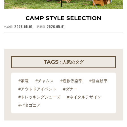
CAMP STYLE SELECTION
2026.05.01
2026.05.01
作成日
更新日
作
TAGS
: 人気のタグ
#家電
#チャムス
#遊歩倶楽部
#軽自動車
#アウトドアイベント
#ダナー
#トレッキングシューズ
#ネイタルデザイン
#パタゴニア