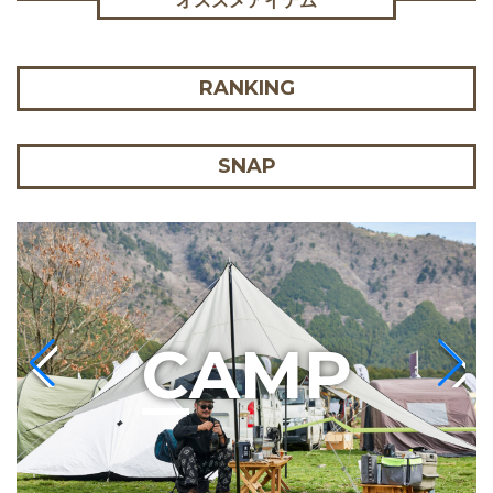
オススメアイテム
RANKING
SNAP
C
AMP