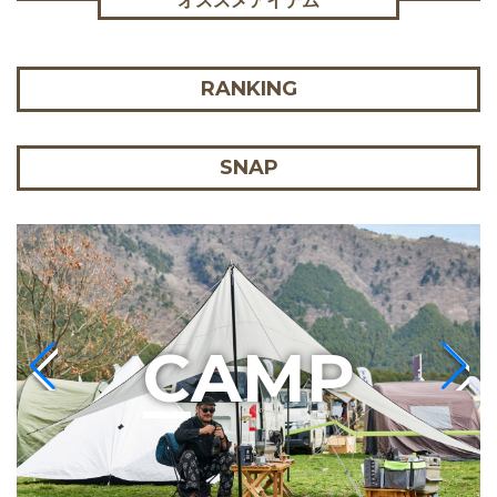
オススメアイテム
RANKING
SNAP
C
AMP