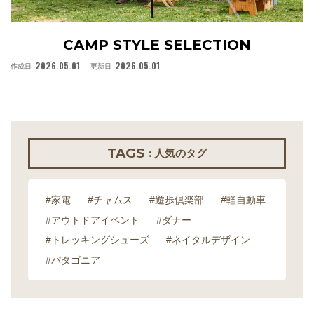
CAMP STYLE SELECTION
2026.05.01
2026.05.01
作成日
更新日
作
TAGS
: 人気のタグ
#家電
#チャムス
#遊歩倶楽部
#軽自動車
#アウトドアイベント
#ダナー
#トレッキングシューズ
#ネイタルデザイン
#パタゴニア