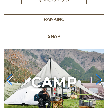
オススメアイテム
RANKING
SNAP
C
AMP