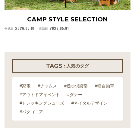
CAMP STYLE SELECTION
2026.05.01
2026.05.01
作成日
更新日
作
TAGS
: 人気のタグ
#家電
#チャムス
#遊歩倶楽部
#軽自動車
#アウトドアイベント
#ダナー
#トレッキングシューズ
#ネイタルデザイン
#パタゴニア