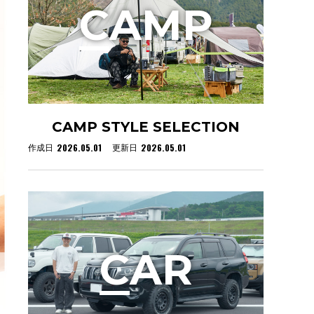
C
AMP
CAMP STYLE SELECTION
2026.05.01
2026.05.01
作成日
更新日
C
AR