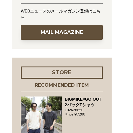
WEBニュースのメールマガジン登録はこち
ら
MAIL MAGAZINE
STORE
RECOMMENDED ITEM
BIGMIKE×GO OUT
2パックTシャツ
102628650
7200