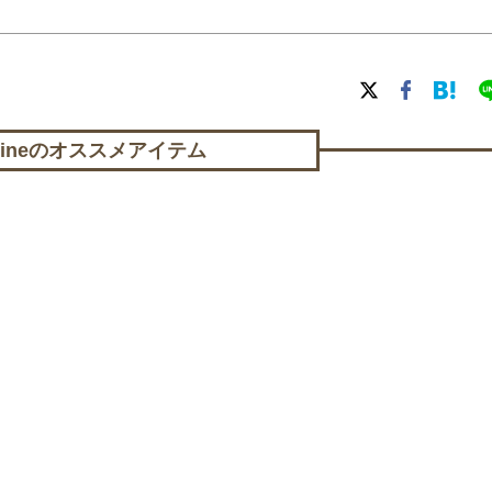
lineの
オススメアイテム