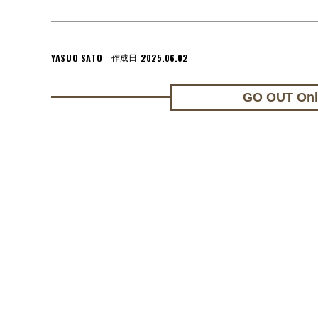
YASUO SATO
2025.06.02
作成日
GO OUT On