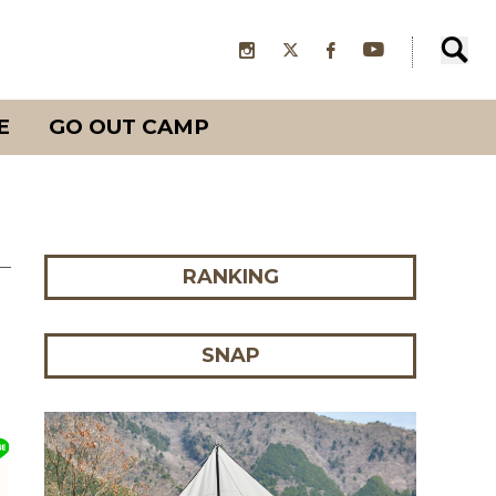
E
GO OUT CAMP
RANKING
SNAP