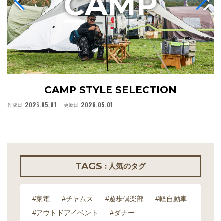
C
AMP
CAMP STYLE SELECTION
2026.05.01
2026.05.01
作成日
更新日
作
TAGS
: 人気のタグ
#家電
#チャムス
#遊歩倶楽部
#軽自動車
#アウトドアイベント
#ダナー