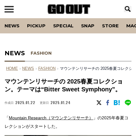
NEWS
PICKUP
SPECIAL
SNAP
STORE
MA
NEWS
FASHION
HOME
›
NEWS
›
FASHION
›
マウンテンリサーチの 2025春夏コレクション。テー
マウンテンリサーチの 2025春夏コレクショ
ン。テーマは“Bitter Sweet Symphony”。
2025.01.22
2025.01.24
作成日
更新日
「
Mountain Research（マウンテンリサーチ）
」の2025年春夏コ
レクションがスタートした。