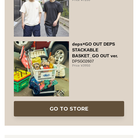
deps×GO OUT DEPS
STACKABLE
BASKET_GO OUT ver.
DPSGO2607
3950
GO TO STORE