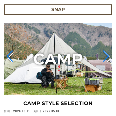
SNAP
C
AMP
CAMP STYLE SELECTION
2026.05.01
2026.05.01
作成日
更新日
作