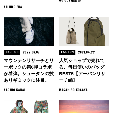
GO OUT編集部
SEIJIRO EDA
2022.06.07
2021.04.22
FASHION
FASHION
マウンテンリサーチとリ
人気ショップで売れて
ーボックの第6弾コラボ
る、毎日使いのバッグ
が着弾。シュータンの技
BEST5【アーバンリサ
ありギミックに注目。
ーチ編】
SACHIO KANAI
MASAHIRO KOSAKA