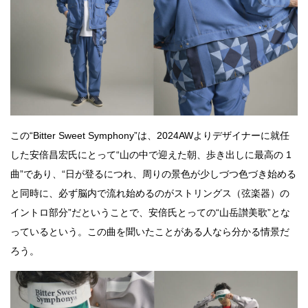
この“Bitter Sweet Symphony”は、2024AWよりデザイナーに就任
した安倍昌宏氏にとって“山の中で迎えた朝、歩き出しに最高の 1
曲”であり、“日が登るにつれ、周りの景色が少しづつ色づき始める
と同時に、必ず脳内で流れ始めるのがストリングス（弦楽器）の
イントロ部分”だということで、安倍氏とっての“山岳讃美歌”とな
っているという。この曲を聞いたことがある人なら分かる情景だ
ろう。