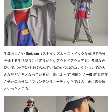
生真面目さや Stoicism（ストイシズム＝ストイックな倫理で自分
を律する生活態度）に陥りがちなアウトドアウェアを、多彩な色
使いでポップに仕上げられているのが今回のコレクションでの大
きな見どころとなっているが、例によって“機能とノー機能”を混在
させた二面性は「マウンテンリサーチ」ならではの、正に真骨頂
といったところ。