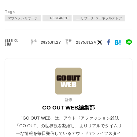
Tags
マウンテンリサーチ
.....RESEARCH
.....リサーチ ジェネラルストア
SEIJIRO
作成
更新
2025.01.22
2025.01.24
EDA
日
日
監修
GO OUT WEB編集部
「GO OUT WEB」は、アウトドアファッション雑誌
「GO OUT」の世界観を凝縮し、よりリアルでタイムリ
ーな情報を毎日発信しているアウトドア×ライフスタイ