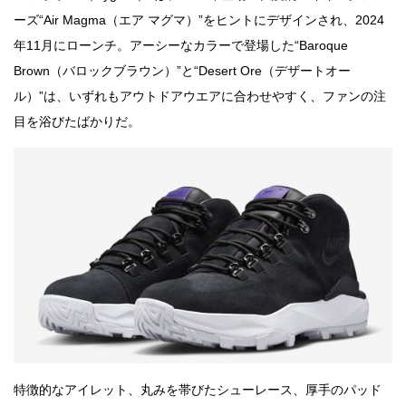
ーズ“Air Magma（エア マグマ）”をヒントにデザインされ、2024
年11月にローンチ。アーシーなカラーで登場した“Baroque
Brown（バロックブラウン）”と“Desert Ore（デザートオー
ル）”は、いずれもアウトドアウエアに合わせやすく、ファンの注
目を浴びたばかりだ。
特徴的なアイレット、丸みを帯びたシューレース、厚手のパッド