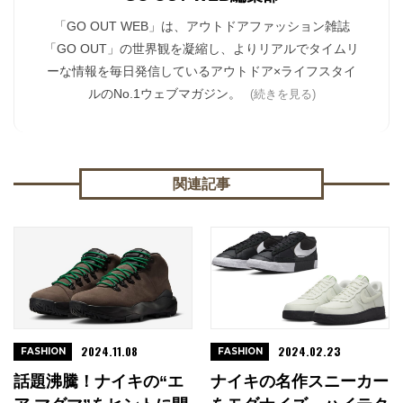
「GO OUT WEB」は、アウトドアファッション雑誌
「GO OUT」の世界観を凝縮し、よりリアルでタイムリ
ーな情報を毎日発信しているアウトドア×ライフスタイ
ルのNo.1ウェブマガジン。
(続きを見る)
関連記事
2024.11.08
2024.02.23
FASHION
FASHION
話題沸騰！ナイキの“エ
ナイキの名作スニーカー