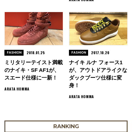
2018.01.25
2017.10.20
FASHION
FASHION
ミリタリーテイスト満載
ナイキ ルナ フォース1
のナイキ・SF AF1が、
が、アウトドアライクな
スエード仕様に一新！
ダックブーツ仕様に変
身！
ARATA HOMMA
ARATA HOMMA
RANKING