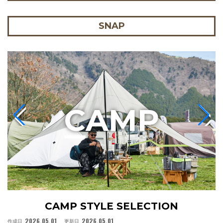
SNAP
C
AMP
CAMP STYLE SELECTION
2026.05.01
2026.05.01
作成日
更新日
作