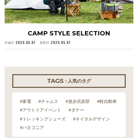
CAMP STYLE SELECTION
2026.05.01
2026.05.01
作成日
更新日
作
TAGS
: 人気のタグ
#家電
#チャムス
#遊歩倶楽部
#軽自動車
#アウトドアイベント
#ダナー
#トレッキングシューズ
#ネイタルデザイン
#パタゴニア