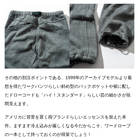
その他の別注ポイントである、1999年のアーカイブモデルより着
想を得たワークパンツらしい斜め型のバックポケットや裾に配し
たドローコードも「ハイ！スタンダード」らしい芸の細かさが垣
間見えます。
アメリカに背景を置く両ブランドらしいエッセンスを加えた本
作。ますます冷え込みが厳しくなる今だからこそ、ワードローブ
の一本として持っておくのが得策でしょう！