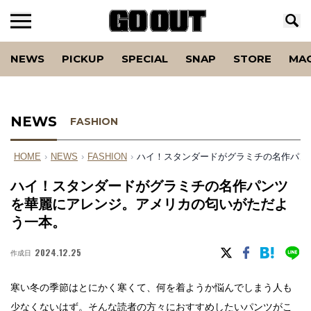
NEWS
PICKUP
SPECIAL
SNAP
STORE
MA
NEWS
FASHION
HOME
›
NEWS
›
FASHION
›
ハイ！スタンダードがグラミチの名作パン
ハイ！スタンダードがグラミチの名作パンツ
を華麗にアレンジ。アメリカの匂いがただよ
う一本。
2024.12.25
作成日
寒い冬の季節はとにかく寒くて、何を着ようか悩んでしまう人も
少なくないはず。そんな読者の方々におすすめしたいパンツがこ