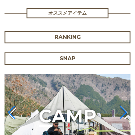
オススメアイテム
RANKING
SNAP
C
AMP