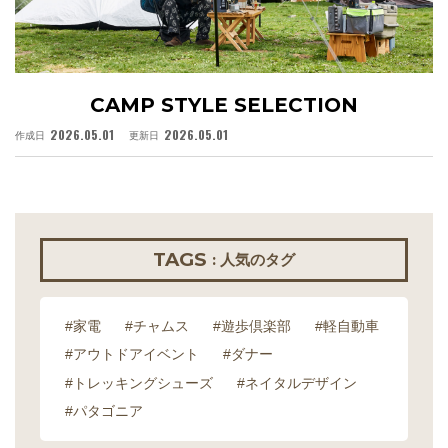
CAMP STYLE SELECTION
2026.05.01
2026.05.01
作成日
更新日
作
TAGS
: 人気のタグ
#家電
#チャムス
#遊歩倶楽部
#軽自動車
#アウトドアイベント
#ダナー
#トレッキングシューズ
#ネイタルデザイン
#パタゴニア