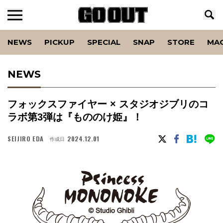
NEWS
PICKUP
SPECIAL
SNAP
STORE
MA
NEWS
フォックスファイヤー × スタジオジブリのコ
ラボ第3弾は『もののけ姫』！
SEIJIRO EDA
2024.12.01
作成日