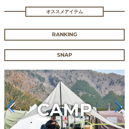
オススメアイテム
RANKING
SNAP
C
AMP