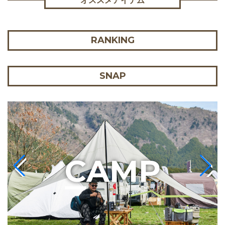
オススメアイテム
RANKING
SNAP
C
AMP