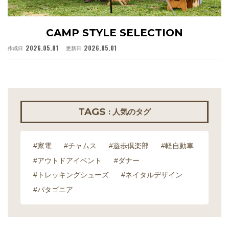
CAMP STYLE SELECTION
2026.05.01
2026.05.01
作成日
更新日
作
TAGS
: 人気のタグ
#家電
#チャムス
#遊歩倶楽部
#軽自動車
#アウトドアイベント
#ダナー
#トレッキングシューズ
#ネイタルデザイン
#パタゴニア