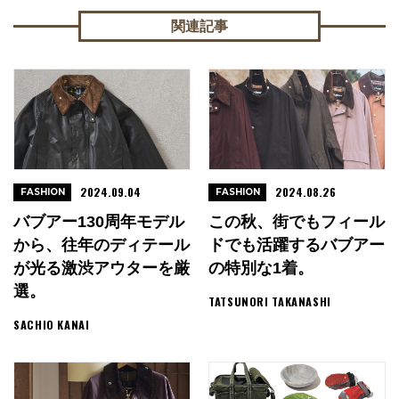
関連記事
2024.09.04
2024.08.26
FASHION
FASHION
バブアー130周年モデル
この秋、街でもフィール
から、往年のディテール
ドでも活躍するバブアー
が光る激渋アウターを厳
の特別な1着。
選。
TATSUNORI TAKANASHI
SACHIO KANAI