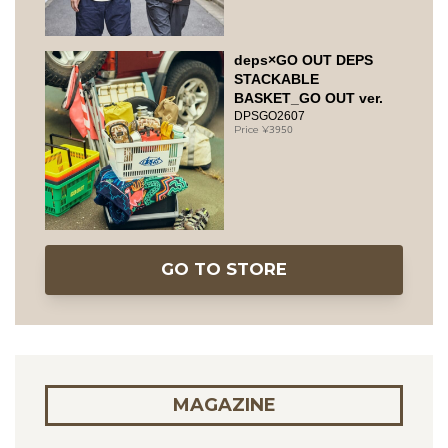
deps×GO OUT DEPS
STACKABLE
BASKET_GO OUT ver.
DPSGO2607
3950
GO TO STORE
MAGAZINE