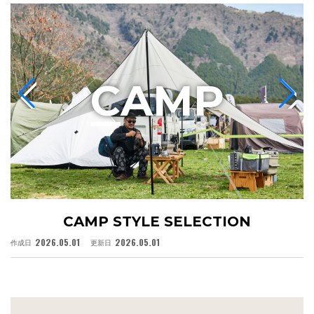
C
AMP
CAMP STYLE SELECTION
2026.05.01
2026.05.01
作成日
更新日
作