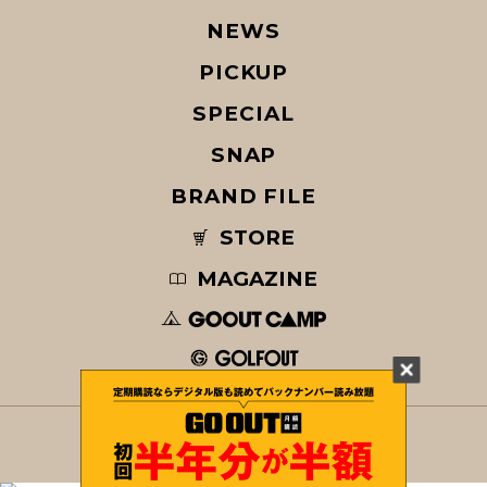
NEWS
PICKUP
SPECIAL
SNAP
BRAND FILE
STORE
MAGAZINE
© COPYRIGHT 2026 GO OUT / SAN-EI CORPORATION Co.,Ltd.