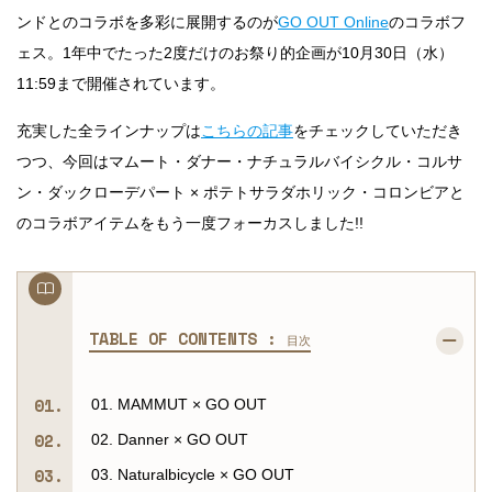
ンドとのコラボを多彩に展開するのが
GO OUT Online
のコラボフ
ェス。1年中でたった2度だけのお祭り的企画が10月30日（水）
11:59まで開催されています。
充実した全ラインナップは
こちらの記事
をチェックしていただき
つつ、今回はマムート・ダナー・ナチュラルバイシクル・コルサ
ン・ダックローデパート × ポテトサラダホリック・コロンビアと
のコラボアイテムをもう一度フォーカスしました!!
TABLE OF CONTENTS :
目次
01. MAMMUT × GO OUT
02. Danner × GO OUT
03. Naturalbicycle × GO OUT