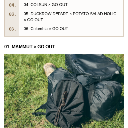
04. COLSUN × GO OUT
05. DUCKROW DEPART × POTATO SALAD HOLIC
× GO OUT
06. Columbia × GO OUT
01. MAMMUT × GO OUT