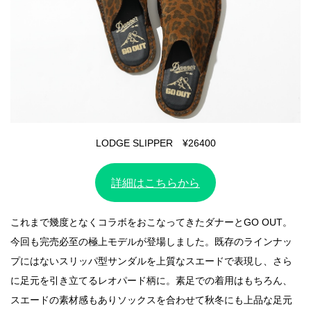
LODGE SLIPPER ¥26400
詳細はこちらから
これまで幾度となくコラボをおこなってきたダナーとGO OUT。
今回も完売必至の極上モデルが登場しました。既存のラインナッ
プにはないスリッパ型サンダルを上質なスエードで表現し、さら
に足元を引き立てるレオパード柄に。素足での着用はもちろん、
スエードの素材感もありソックスを合わせて秋冬にも上品な足元