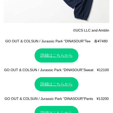
©️UCS LLC and Amblin
GO OUT & COLSUN / Jurassic Park “DINASOUR”Tee 各¥7480
詳細はこちらから
GO OUT & COLSUN / Jurassic Park “DINASOUR”Sweat ¥12100
詳細はこちらから
GO OUT & COLSUN / Jurassic Park “DINASOUR”Pants ¥13200
詳細はこちらから