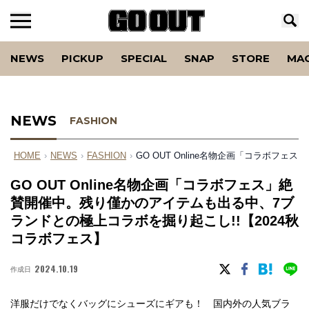
NEWS
PICKUP
SPECIAL
SNAP
STORE
MA
NEWS
FASHION
HOME
›
NEWS
›
FASHION
›
GO OUT Online名物企画「コラボフ
GO OUT Online名物企画「コラボフェス」絶
賛開催中。残り僅かのアイテムも出る中、7ブ
ランドとの極上コラボを掘り起こし!!【2024秋
コラボフェス】
2024.10.19
作成日
洋服だけでなくバッグにシューズにギアも！ 国内外の人気ブラ