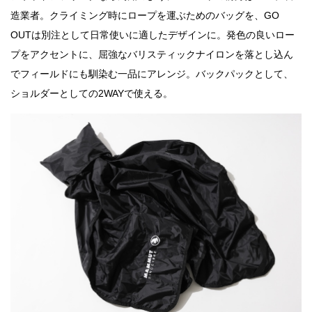
造業者。クライミング時にロープを運ぶためのバッグを、GO
OUTは別注として日常使いに適したデザインに。発色の良いロー
プをアクセントに、屈強なバリスティックナイロンを落とし込ん
でフィールドにも馴染む一品にアレンジ。バックパックとして、
ショルダーとしての2WAYで使える。