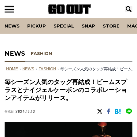
NEWS
PICKUP
SPECIAL
SNAP
STORE
MA
NEWS
FASHION
HOME
›
NEWS
›
FASHION
›
毎シーズン人気のタッグ再結成！ビームス
毎シーズン人気のタッグ再結成！ビームスプ
ラスとナイジェルケーボンのコラボレーショ
ンアイテムがリリース。
2024.10.13
作成日