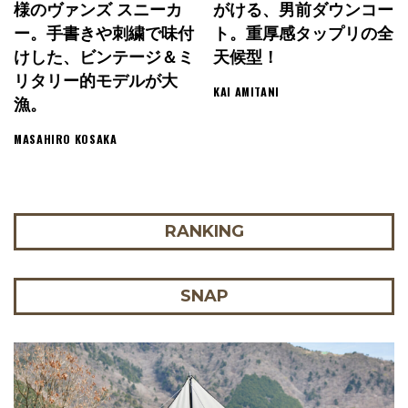
様のヴァンズ スニーカ
がける、男前ダウンコー
ー。手書きや刺繍で味付
ト。重厚感タップリの全
けした、ビンテージ＆ミ
天候型！
リタリー的モデルが大
KAI AMITANI
漁。
MASAHIRO KOSAKA
RANKING
SNAP