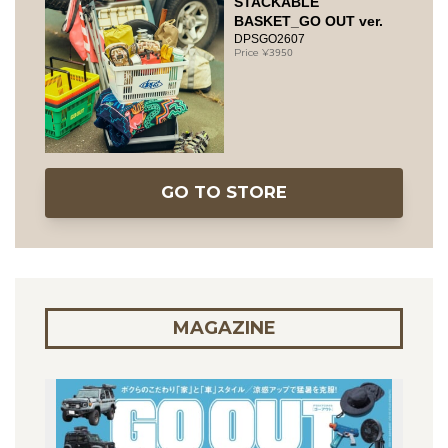
STACKABLE
BASKET_GO OUT ver.
DPSGO2607
3950
GO TO STORE
MAGAZINE