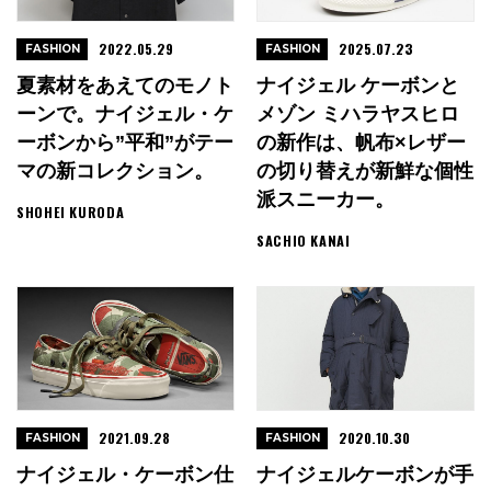
2022.05.29
2025.07.23
FASHION
FASHION
夏素材をあえてのモノト
ナイジェル ケーボンと
ーンで。ナイジェル・ケ
メゾン ミハラヤスヒロ
ーボンから”平和”がテー
の新作は、帆布×レザー
マの新コレクション。
の切り替えが新鮮な個性
派スニーカー。
SHOHEI KURODA
SACHIO KANAI
2021.09.28
2020.10.30
FASHION
FASHION
ナイジェル・ケーボン仕
ナイジェルケーボンが手