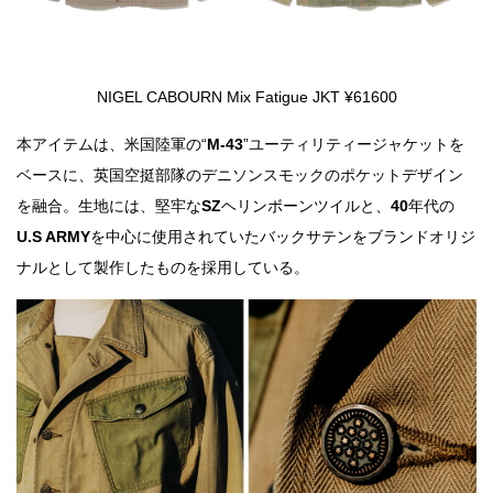
NIGEL CABOURN Mix Fatigue JKT ¥61600
本アイテムは、米国陸軍の“
M-43
”ユーティリティージャケットを
ベースに、英国空挺部隊のデニソンスモックのポケットデザイン
を融合。生地には、堅牢な
SZ
ヘリンボーンツイルと、
40
年代の
U.S ARMY
を中心に使用されていたバックサテンをブランドオリジ
ナルとして製作したものを採用している。