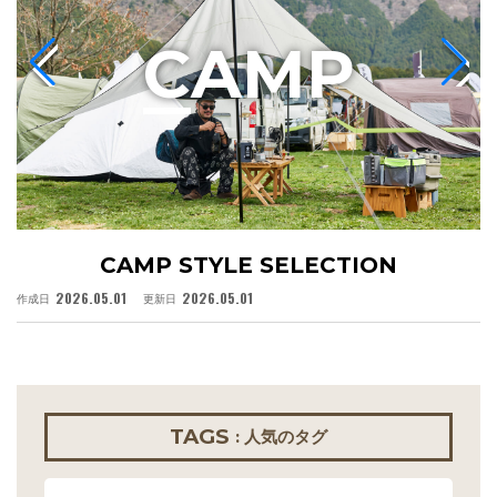
C
AMP
CAMP STYLE SELECTION
2026.05.01
2026.05.01
作成日
更新日
作
TAGS
: 人気のタグ