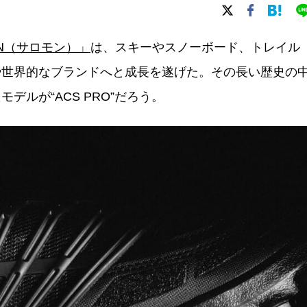
ON（サロモン）」
は、スキーやスノーボード、トレイル
や世界的なブランドへと成長を遂げた。その長い歴史の
ルが“ACS PRO”だろう。