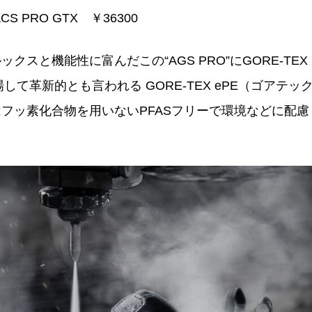
CS PRO GTX ￥36300
スと機能性に富んだこの“AGS PRO”にGORE-TEX
て革新的とも言われる GORE-TEX ePE（ゴアテッ
フッ素化合物を用いないPFASフリーで環境などに配慮
。