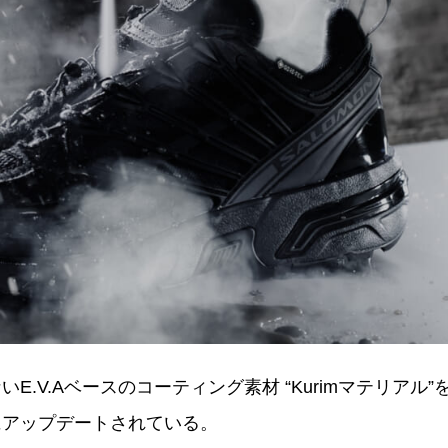
V.Aベースのコーティング素材 “Kurimマテリアル”
にアップデートされている。