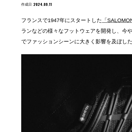
2024.09.11
作成日
フランスで1947年にスタートした
「SALOM
ランなどの様々なフットウェアを開発し、今
でファッションシーンに大きく影響を及ぼしたモデ