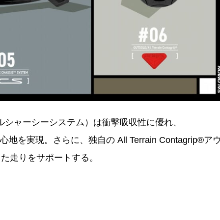
em（アジルシャーシーシステム）は衝撃吸収性に優れ、
実現。さらに、独自の All Terrain Contagrip®ア
した走りをサポートする。