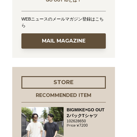
GO OUT IDとは？
WEBニュースのメールマガジン登録はこち
ら
MAIL MAGAZINE
STORE
RECOMMENDED ITEM
BIGMIKE×GO OUT
2パックTシャツ
102628650
7200