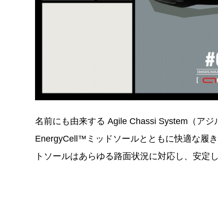
名前にも由来する Agile Chassi Syst
EnergyCell™ミッドソールとともに快適な履き心地を
トソールはあらゆる路面状況に対応し、安定