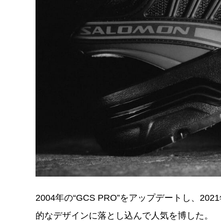
2004年の“GCS PRO”をアップデートし、2
的なデザインに落とし込んで人気を博した。