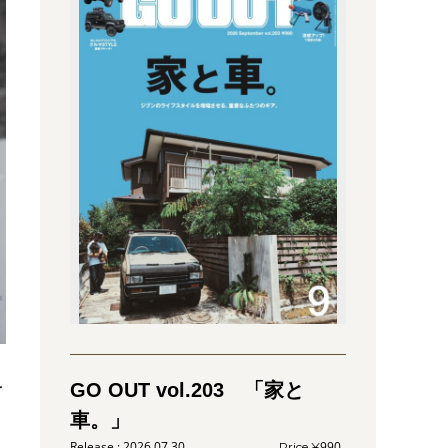
を
GO OUT vol.203 「家と
車。」
2026.07.30
990