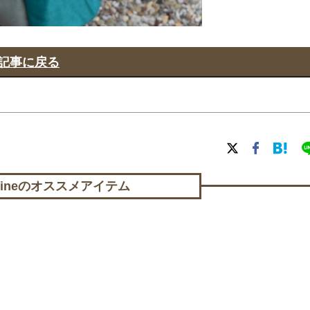
記事に戻る
lineの
オススメアイテム