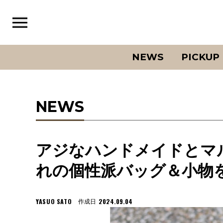
NEWS
PICKUP
NEWS
アジなハンドメイドとマ
れの個性派バッグ＆小物
YASUO SATO
2024.09.04
作成日