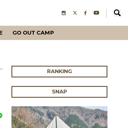
E
GO OUT CAMP
RANKING
SNAP