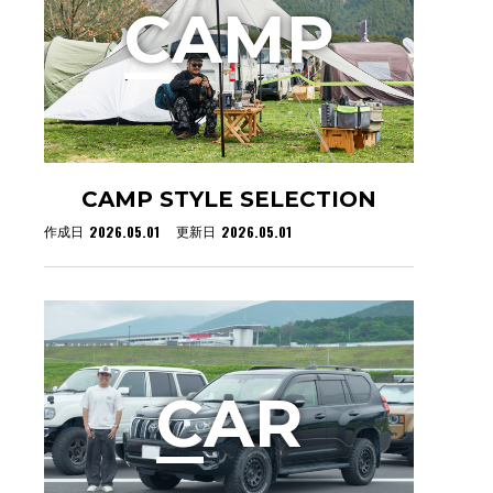
C
AMP
CAMP STYLE SELECTION
2026.05.01
2026.05.01
作成日
更新日
C
AR