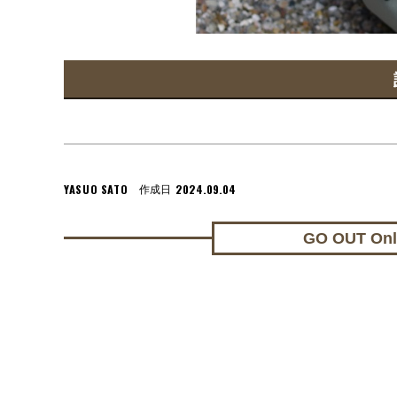
YASUO SATO
2024.09.04
作成日
GO OUT On