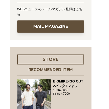
WEBニュースのメールマガジン登録はこち
ら
MAIL MAGAZINE
STORE
RECOMMENDED ITEM
BIGMIKE×GO OUT
2パックTシャツ
102628650
7200