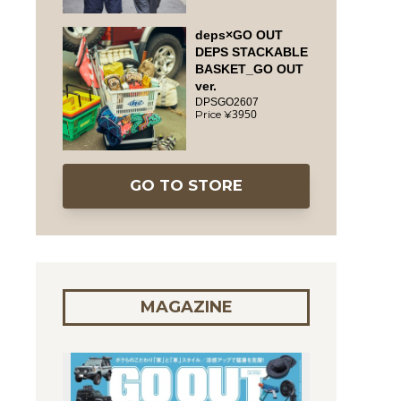
deps×GO OUT
DEPS STACKABLE
BASKET_GO OUT
ver.
DPSGO2607
3950
GO TO STORE
MAGAZINE