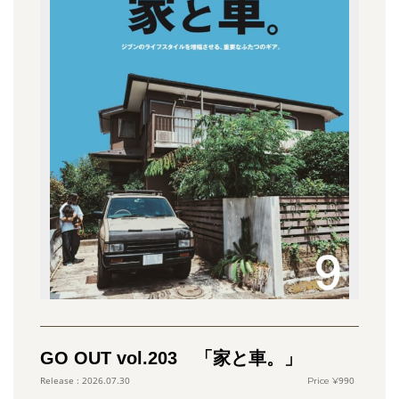
GO OUT vol.203 「家と車。」
990
2026.07.30