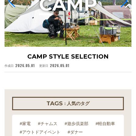
C
AMP
CAMP STYLE SELECTION
2026.05.01
2026.05.01
作成日
更新日
作
TAGS
: 人気のタグ
#家電
#チャムス
#遊歩倶楽部
#軽自動車
#アウトドアイベント
#ダナー