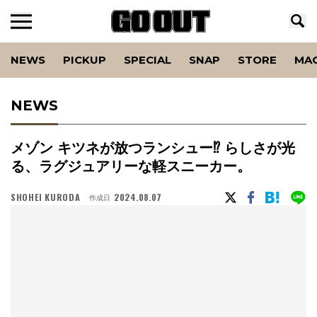
NEWS
PICKUP
SPECIAL
SNAP
STORE
MA
NEWS
メゾン キツネが放つランシュー⁉︎ らしさが光
る、ラグジュアリーな軽スニーカー。
SHOHEI KURODA
2024.08.07
作成日