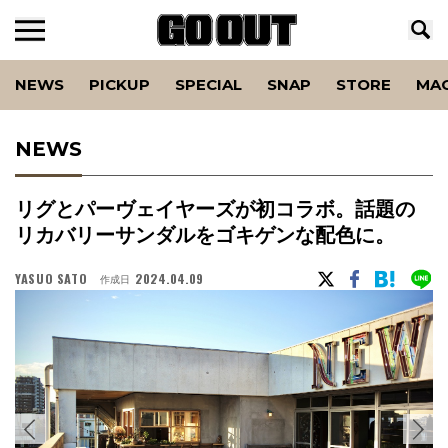
NEWS
PICKUP
SPECIAL
SNAP
STORE
MA
NEWS
リグとパーヴェイヤーズが初コラボ。話題の
リカバリーサンダルをゴキゲンな配色に。
YASUO SATO
2024.04.09
作成日