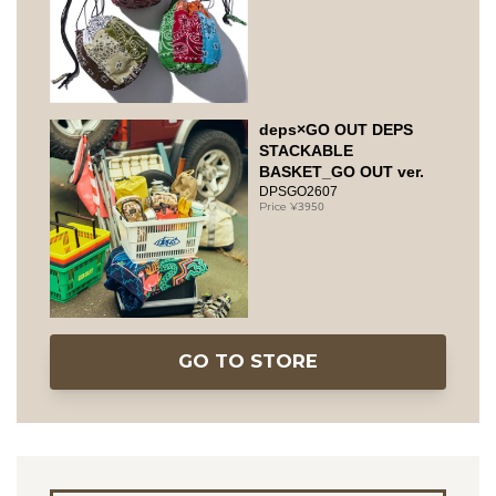
deps×GO OUT DEPS
STACKABLE
BASKET_GO OUT ver.
DPSGO2607
3950
GO TO STORE