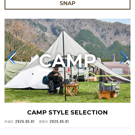
SNAP
C
AMP
CAMP STYLE SELECTION
2026.05.01
2026.05.01
作成日
更新日
作