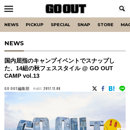
NEWS
PICKUP
SPECIAL
SNAP
STORE
MA
NEWS
国内屈指のキャンプイベントでスナップし
た、14組の秋フェススタイル @ GO OUT
CAMP vol.13
GO OUT編集部
2017.11.08
作成日