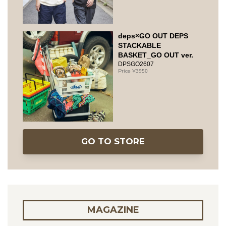
deps×GO OUT DEPS
STACKABLE
BASKET_GO OUT ver.
DPSGO2607
3950
GO TO STORE
MAGAZINE