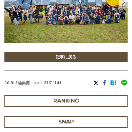
記事に戻る
GO OUT編集部
2017.11.08
作成日
RANKING
SNAP