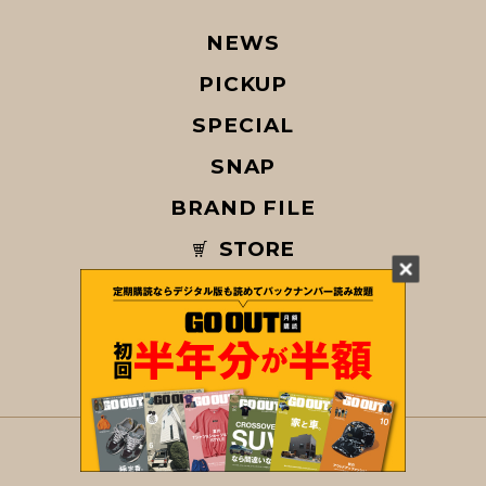
NEWS
PICKUP
SPECIAL
SNAP
BRAND FILE
STORE
MAGAZINE
© COPYRIGHT 2026 GO OUT / SAN-EI CORPORATION Co.,Ltd.