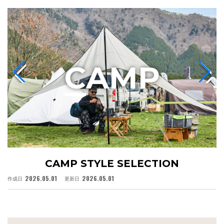
C
AMP
CAMP STYLE SELECTION
2026.05.01
2026.05.01
作成日
更新日
作