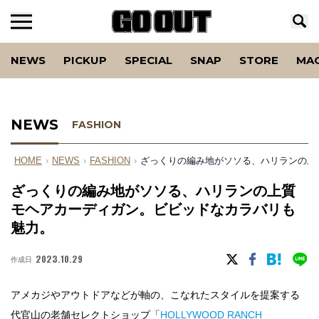
NEWS
PICKUP
SPECIAL
SNAP
STORE
MA
NEWS
FASHION
HOME
›
NEWS
›
FASHION
›
ざっくりの編み地がソソる、ハリランの上
ざっくりの編み地がソソる、ハリランの上質
モヘアカーディガン。ビビッドなカラバリも
魅力。
2023.10.29
作成日
アメカジやアウトドアなどが軸の、こなれたスタイルを提案する
代官山の老舗セレクトショップ「
HOLLYWOOD RANCH