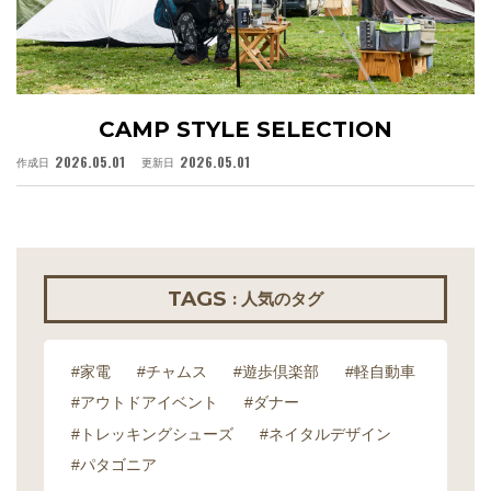
CAMP STYLE SELECTION
2026.05.01
2026.05.01
作成日
更新日
作
TAGS
: 人気のタグ
#家電
#チャムス
#遊歩倶楽部
#軽自動車
#アウトドアイベント
#ダナー
#トレッキングシューズ
#ネイタルデザイン
#パタゴニア