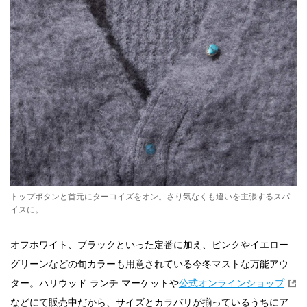
トップボタンと首元にターコイズをオン。さり気なくも違いを主張するスパ
イスに。
オフホワイト、ブラックといった定番に加え、ピンクやイエロー
グリーンなどの旬カラーも用意されている今冬マストな万能アウ
ター。ハリウッド ランチ マーケットや
公式オンラインショップ
などにて販売中だから、サイズとカラバリが揃っているうちにア