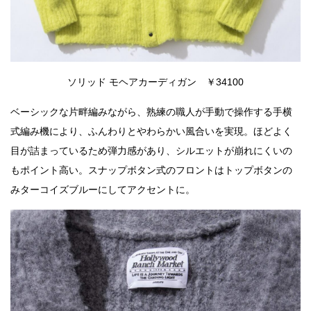
ソリッド モヘアカーディガン ￥34100
ベーシックな片畔編みながら、熟練の職人が手動で操作する手横
式編み機により、ふんわりとやわらかい風合いを実現。ほどよく
目が詰まっているため弾力感があり、シルエットが崩れにくいの
もポイント高い。スナップボタン式のフロントはトップボタンの
みターコイズブルーにしてアクセントに。