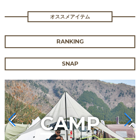
オススメアイテム
RANKING
SNAP
C
AMP