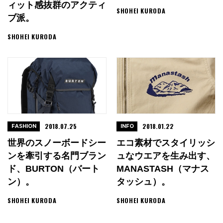
ィット感抜群のアクティ
SHOHEI KURODA
ブ派。
SHOHEI KURODA
2018.07.25
2018.01.22
FASHION
INFO
世界のスノーボードシー
エコ素材でスタイリッシ
ンを牽引する名門ブラン
ュなウエアを生み出す、
ド、BURTON（バート
MANASTASH（マナス
ン）。
タッシュ）。
SHOHEI KURODA
SHOHEI KURODA