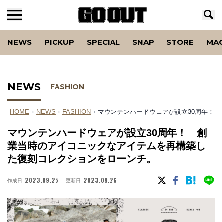
NEWS
PICKUP
SPECIAL
SNAP
STORE
MA
NEWS
FASHION
HOME
›
NEWS
›
FASHION
›
マウンテンハードウェアが設立30周年！
マウンテンハードウェアが設立30周年！ 創
業当時のアイコニックなアイテムを再構築し
た復刻コレクションをローンチ。
2023.09.25
2023.09.26
作成日
更新日