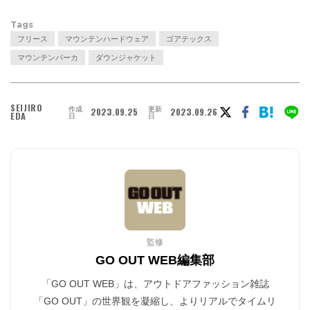
Tags
フリース
マウンテンハードウェア
ゴアテックス
マウンテンパーカ
ダウンジャケット
SEIJIRO
作成
更新
2023.09.25
2023.09.26
EDA
日
日
監修
GO OUT WEB編集部
「GO OUT WEB」は、アウトドアファッション雑誌
「GO OUT」の世界観を凝縮し、よりリアルでタイムリ