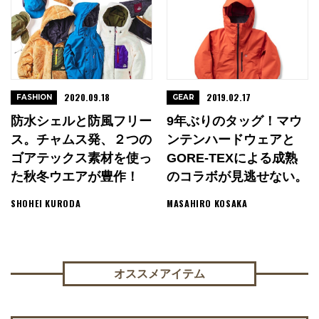
2020.09.18
2019.02.17
FASHION
GEAR
防水シェルと防風フリー
9年ぶりのタッグ！マウ
ス。チャムス発、２つの
ンテンハードウェアと
ゴアテックス素材を使っ
GORE-TEXによる成熟
た秋冬ウエアが豊作！
のコラボが見逃せない。
SHOHEI KURODA
MASAHIRO KOSAKA
オススメアイテム