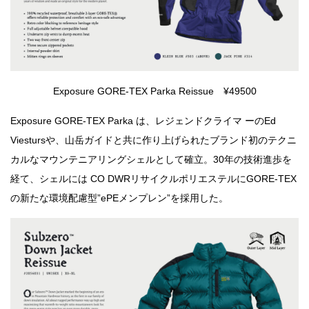
Exposure GORE-TEX Parka Reissue ¥49500
Exposure GORE-TEX Parka は、レジェンドクライマ ーのEd
Viestursや、山岳ガイドと共に作り上げられたブランド初のテクニ
カルなマウンテニアリングシェルとして確立。30年の技術進歩を
経て、シェルには CO DWRリサイクルポリエステルにGORE-TEX
の新たな環境配慮型”ePEメンプレン”を採用した。