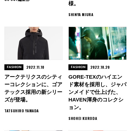
様。
SHINYA MIURA
2022.11.10
2022.10.20
FASHION
FASHION
アークテリクスのシティ
GORE-TEXのハイエン
ーコレクションに、ゴア
ド素材を採用し、ジャパ
テックス採用の新シリー
ンメイドで仕上げた、
ズが登場。
HAVEN渾身のコレクシ
ョン。
TATSUHIRO YAMADA
SHOHEI KURODA