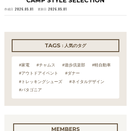
CAMP STYLE SELECTION
2026.05.01
2026.05.01
作成日
更新日
作
TAGS
: 人気のタグ
#家電
#チャムス
#遊歩倶楽部
#軽自動車
#アウトドアイベント
#ダナー
#トレッキングシューズ
#ネイタルデザイン
#パタゴニア
MEMBERS