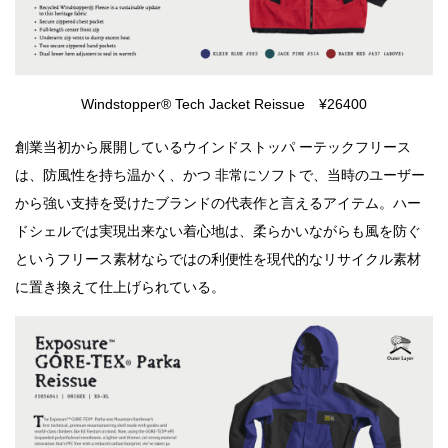
Windstopper® Tech Jacket Reissue ¥26400
創業当初から展開しているウインドストッパ ーテックフリース
は、防風性を持ち温かく、かつ 非常にソフトで、当時のユーザー
から強い支持を受けたブランドの代表作と言えるアイテム。ハー
ドシェルでは実現出来ない着心地は、柔らかいながらも風を防ぐ
というフリース素材ならではの利便性を現代的なリサイクル素材
に置き換えて仕上げられている。