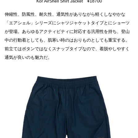
Kor AirShell Shirt Jacket ¥18700
伸縮性、防風性、耐久性、通気性がありながら軽くしなやかな
「エアシェル」シリーズにシャツジャケットタイプと
にショーツ
が登場。あらゆるアクティビティに対応する汎用性を持ち、登山
中の行動着としても、肌寒い時のはおりものとしても重宝する。
前立てはボタンではなくスナップタイプなので、着脱やしやすく
通気が良いのも魅力だ。