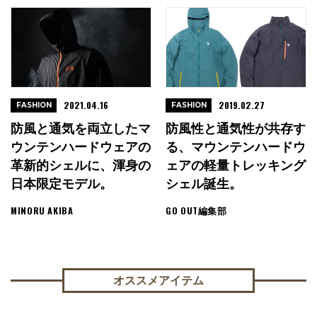
2021.04.16
2019.02.27
FASHION
FASHION
防風と通気を両立したマ
防風性と通気性が共存す
ウンテンハードウェアの
る、マウンテンハードウ
革新的シェルに、渾身の
ェアの軽量トレッキング
日本限定モデル。
シェル誕生。
MINORU AKIBA
GO OUT編集部
オススメアイテム