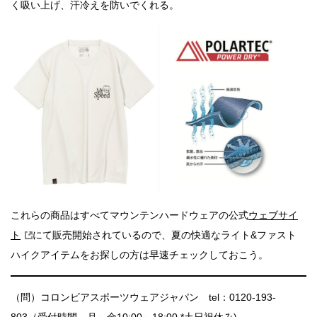
く吸い上げ、汗冷えを防いでくれる。
これらの商品はすべてマウンテンハードウェアの公式
ウェブサイ
ト
にて販売開始されているので、夏の快適な
ライト&ファスト
ハイクアイテムをお探しの方は早速チェックしておこう。
（問）コロンビアスポーツウェアジャパン tel：0120-193-
803（受付時間 月～金10:00～18:00 *土日祝休み)