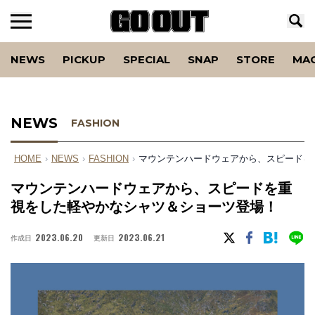
NEWS
PICKUP
SPECIAL
SNAP
STORE
MA
NEWS
FASHION
HOME
›
NEWS
›
FASHION
›
マウンテンハードウェアから、スピードを
マウンテンハードウェアから、スピードを重
視をした軽やかなシャツ＆ショーツ登場！
2023.06.20
2023.06.21
作成日
更新日