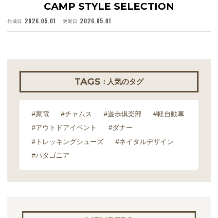
CAMP STYLE SELECTION
2026.05.01
2026.05.01
作成日
更新日
作
TAGS
: 人気のタグ
#家電
#チャムス
#遊歩倶楽部
#軽自動車
#アウトドアイベント
#ダナー
#トレッキングシューズ
#ネイタルデザイン
#パタゴニア