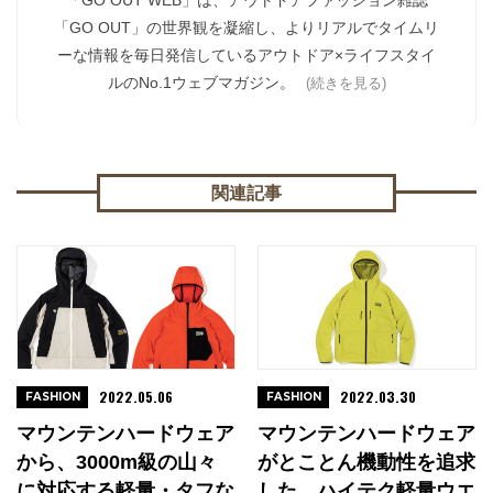
「GO OUT」の世界観を凝縮し、よりリアルでタイムリ
ーな情報を毎日発信しているアウトドア×ライフスタイ
ルのNo.1ウェブマガジン。
(続きを見る)
関連記事
2022.05.06
2022.03.30
FASHION
FASHION
マウンテンハードウェア
マウンテンハードウェア
から、3000m級の山々
がとことん機動性を追求
に対応する軽量・タフな
した、ハイテク軽量ウエ