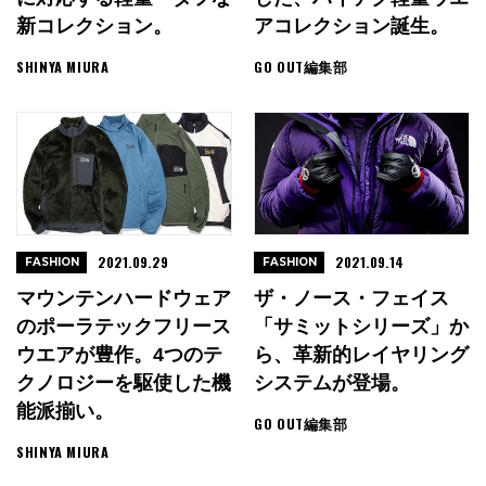
新コレクション。
アコレクション誕生。
SHINYA MIURA
GO OUT編集部
2021.09.29
2021.09.14
FASHION
FASHION
マウンテンハードウェア
ザ・ノース・フェイス
のポーラテックフリース
「サミットシリーズ」か
ウエアが豊作。4つのテ
ら、革新的レイヤリング
クノロジーを駆使した機
システムが登場。
能派揃い。
GO OUT編集部
SHINYA MIURA