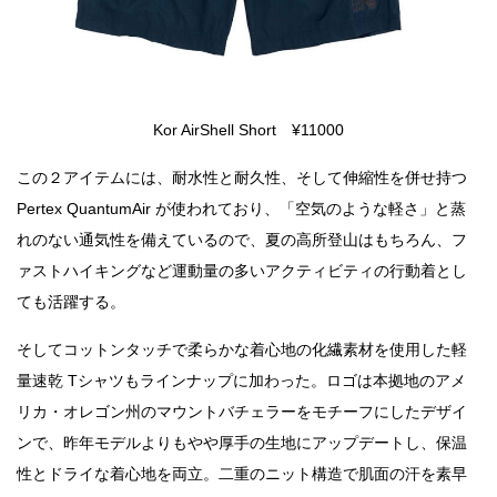
Kor AirShell Short ¥11000
この２アイテムには、耐水性と耐久性、そして伸縮性を併せ持つ
Pertex QuantumAir が使われており、「空気のような軽さ」と蒸
れのない通気性を備えているので、夏の高所登山はもちろん、フ
ァストハイキングなど運動量の多いアクティビティの行動着とし
ても活躍する。
そしてコットンタッチで柔らかな着心地の化繊素材を使用した軽
量速乾 Tシャツもラインナップに加わった。ロゴは本拠地のアメ
リカ・オレゴン州のマウントバチェラーをモチーフにしたデザイ
ンで、昨年モデルよりもやや厚手の生地にアップデートし、保温
性とドライな着心地を両立。二重のニット構造で肌面の汗を素早