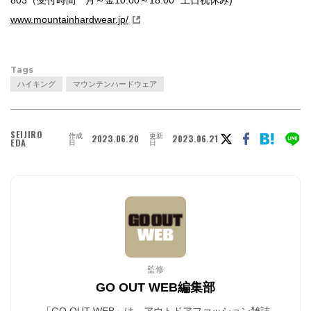
www.mountainhardwear.jp/
Tags
ハイキング
マウンテンハードウェア
SEIJIRO
作成
更新
2023.06.20
2023.06.21
EDA
日
日
監修
GO OUT WEB編集部
「GO OUT WEB」は、アウトドアファッション雑誌