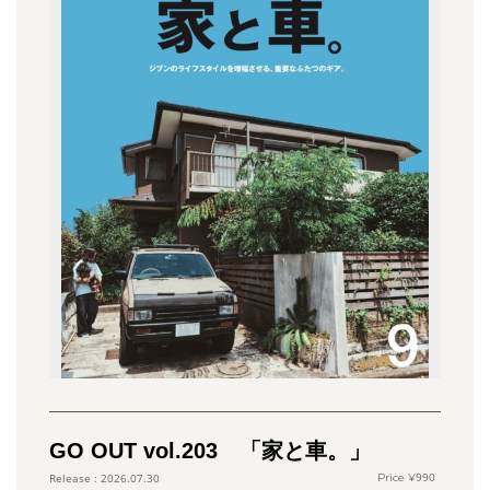
GO OUT vol.203 「家と車。」
990
2026.07.30