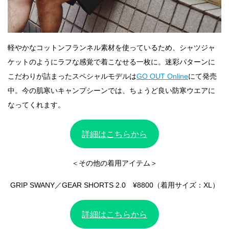
軽やかなコットンフランネル素材を使っているため、シャツジャ
ケットのようにラフな感覚で着こなせる一枚に。迷彩パターンに
こだわりが詰まったスペシャルモデルは
GO OUT Online
にて発売
中。今の肌寒いキャンプシーンでは、ちょうど良い防寒ウエアに
なってくれます。
詳細はこちらから
＜その他の着用アイテム＞
GRIP SWANY／GEAR SHORTS 2.0 ¥8800（着用サイズ：XL）
詳細はこちらから