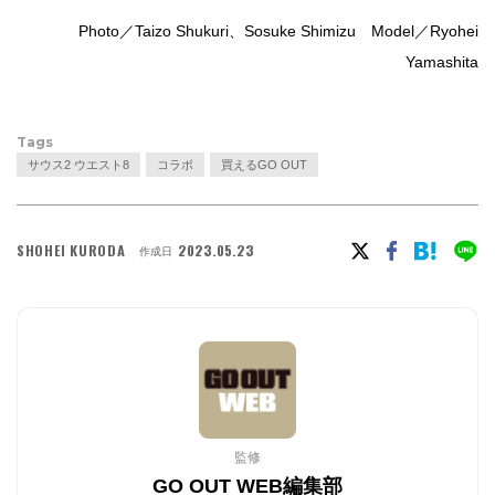
Photo／Taizo Shukuri、Sosuke Shimizu Model／Ryohei
Yamashita
Tags
サウス2 ウエスト8
コラボ
買えるGO OUT
SHOHEI KURODA
2023.05.23
作成日
監修
GO OUT WEB編集部