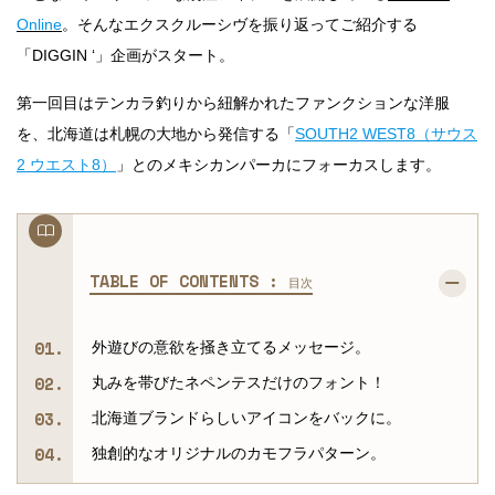
Online
。そんなエクスクルーシヴを振り返ってご紹介する
「DIGGIN ‘」企画がスタート。
第一回目はテンカラ釣りから紐解かれたファンクションな洋服
を、北海道は札幌の大地から発信する「
SOUTH2 WEST8（サウス
2 ウエスト8）
」とのメキシカンパーカにフォーカスします。
TABLE OF CONTENTS :
目次
外遊びの意欲を掻き立てるメッセージ。
丸みを帯びたネペンテスだけのフォント！
北海道ブランドらしいアイコンをバックに。
独創的なオリジナルのカモフラパターン。