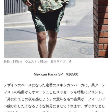
身長：185cm ウエスト：81cm 着用サイズ：M
Mexican Parka SP ¥16500
デザインのベースになった定番のメキシカンパーカに、某アーテ
ィストの名曲からオマージュしたメッセージを特別にプリント。
「外に出てこの夜を感じよう」の意味をもつ言葉が、フィールド
へ繰り出したくなるような気分にさせてくれます。ザックリとし