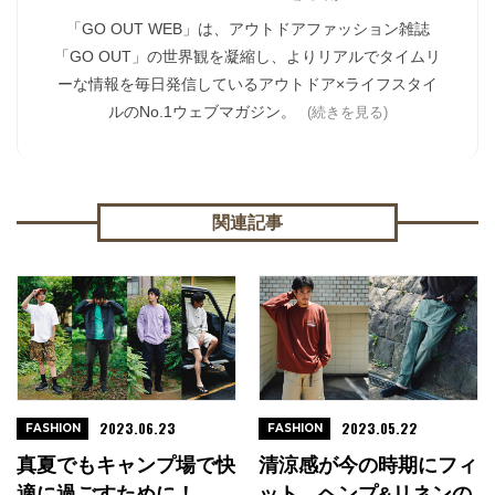
「GO OUT WEB」は、アウトドアファッション雑誌
「GO OUT」の世界観を凝縮し、よりリアルでタイムリ
ーな情報を毎日発信しているアウトドア×ライフスタイ
ルのNo.1ウェブマガジン。
(続きを見る)
関連記事
2023.06.23
2023.05.22
FASHION
FASHION
真夏でもキャンプ場で快
清涼感が今の時期にフィ
適に過ごすために！
ット。ヘンプ&リネンの