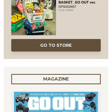
BASKET_GO OUT ver.
DPSGO2607
3950
GO TO STORE
MAGAZINE