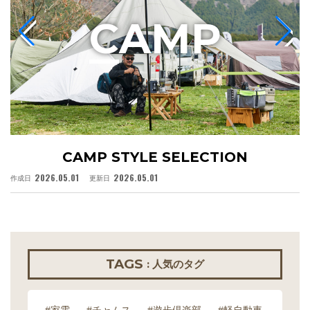
C
AMP
CAMP STYLE SELECTION
2026.05.01
2026.05.01
作成日
更新日
作
TAGS
: 人気のタグ