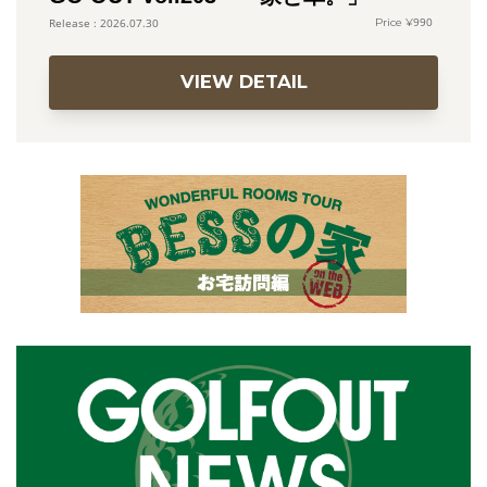
990
2026.07.30
VIEW DETAIL