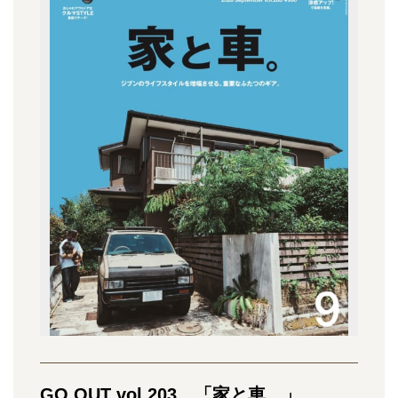
GO OUT vol.203 「家と車。」