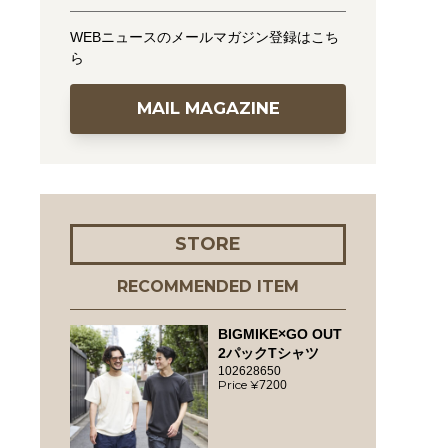
WEBニュースのメールマガジン登録はこち
ら
MAIL MAGAZINE
STORE
RECOMMENDED ITEM
BIGMIKE×GO OUT
2パックTシャツ
102628650
7200