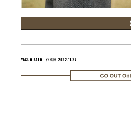
YASUO SATO
2022.11.27
作成日
GO OUT On