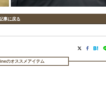
記事に戻る
lineの
オススメアイテム