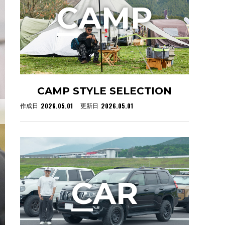
C
AMP
CAMP STYLE SELECTION
2026.05.01
2026.05.01
作成日
更新日
C
AR