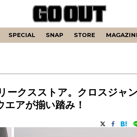
SPECIAL
SNAP
STORE
MAGAZIN
フリークスストア。クロスジャ
ウエアが揃い踏み！