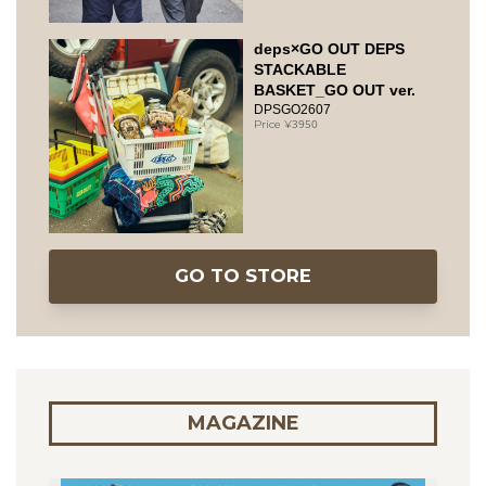
deps×GO OUT DEPS
STACKABLE
BASKET_GO OUT ver.
DPSGO2607
3950
GO TO STORE
MAGAZINE