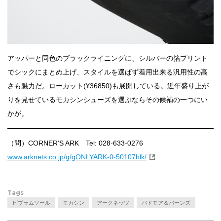
アッパーと同色のブラックライニングに、シルバーの箔プリント
でシックにまとめ上げ、スタイルを選ばず着用出来る汎用性の高
さも魅力だ。ローカット(¥36850)も展開している。近年盛り上が
りを見せているモカシンシューズを選ぶならその候補の一つにい
かが。
（問）CORNER‘S ARK Tel: 028-633-0276
www.arknets.co.jp/g/gONLYARK-0-50107blk/
Tags
ビブラムソール
モカシン
アークネッツ
パドモア＆バーンズ