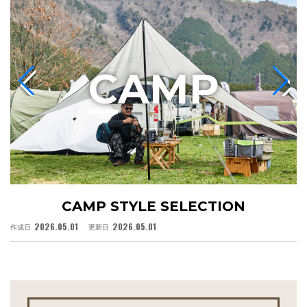
C
AMP
CAMP STYLE SELECTION
2026.05.01
2026.05.01
作成日
更新日
作