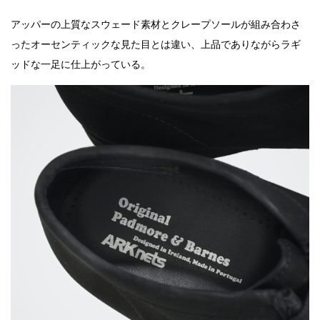
アッパーの上質なスウェード素材とクレープソールが組み合わさ
ったオーセンティックな見た目とは違い、上品でありながらラギ
ッドな一足に仕上がっている。