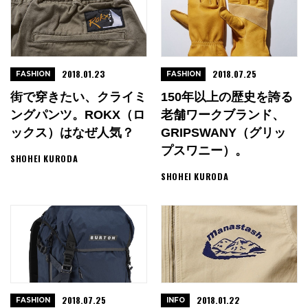
2018.01.23
2018.07.25
FASHION
FASHION
街で穿きたい、クライミ
150年以上の歴史を誇る
ングパンツ。ROKX（ロ
老舗ワークブランド、
ックス）はなぜ人気？
GRIPSWANY（グリッ
プスワニー）。
SHOHEI KURODA
SHOHEI KURODA
2018.07.25
2018.01.22
FASHION
INFO