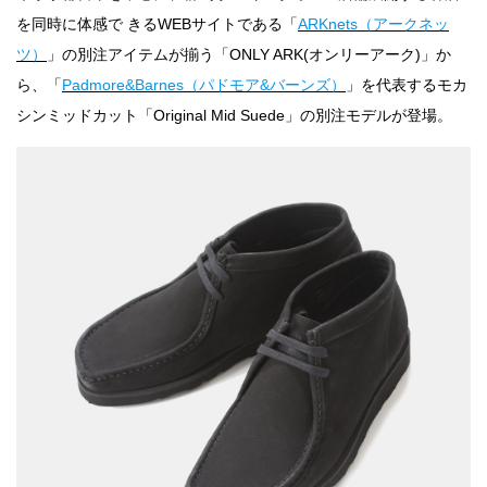
を同時に体感で きるWEBサイトである「
ARKnets（アークネッ
ツ）
」の別注アイテムが揃う「ONLY ARK(オンリーアーク)」か
ら、「
Padmore&Barnes（パドモア&バーンズ）
」を代表するモカ
シンミッドカット「Original Mid Suede」の別注モデルが登場。