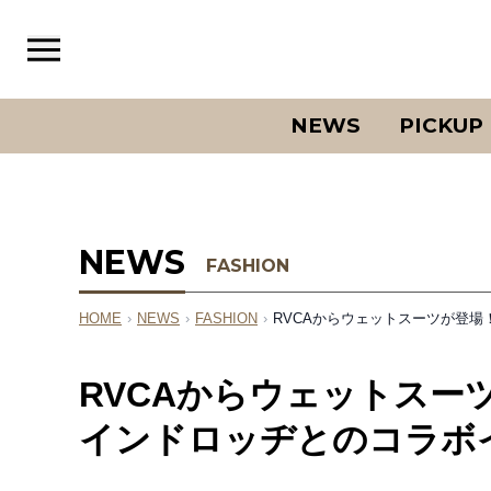
NEWS
PICKUP
NEWS
FASHION
HOME
›
NEWS
›
FASHION
›
RVCAからウェットスーツが登
RVCAからウェットスー
インドロッヂとのコラボ