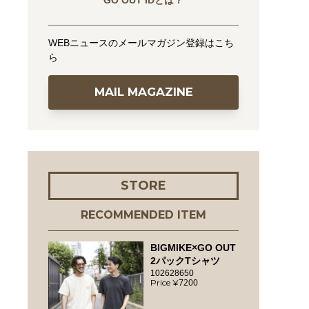
GO OUT IDとは？
WEBニュースのメールマガジン登録はこち
ら
MAIL MAGAZINE
STORE
RECOMMENDED ITEM
BIGMIKE×GO OUT
2パックTシャツ
102628650
7200