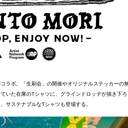
がコラボ。「生刷会」の開催やオリジナルステッカーの
ていた在庫のTシャツに、
グラインドロッヂが描き下ろ
、サステナブルなTシャツも登場する。