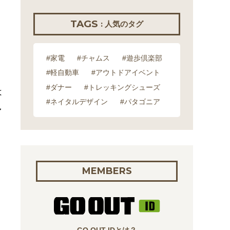
TAGS
: 人気のタグ
#家電
#チャムス
#遊歩倶楽部
#軽自動車
#アウトドアイベント
#ダナー
#トレッキングシューズ
は
#ネイタルデザイン
#パタゴニア
ァ
MEMBERS