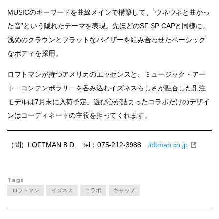
MUSICのキーワードを曲線メインで構築して、“ウネウネと曲がっ
た音”という隠れたテーマを表現。先ほどのSF SP CAPと同様に、
浅めのクラウンとフラットなバイザーを組み合わせたベーシック
なボディを採用。
ロフトマンが持つアメリカのエッセンスと、ミュージック・アー
ト・コンテンポラリーを呑み込むイズネスらしさが融合した別注
モデルは7月末に入荷予定。遊び心が詰まったコラボだけのデザイ
ンはコーディネートの主役を担ってくれます。
（問）LOFTMAN B.D. tel：075-212-3988
loftman.co.jp
Tags
ロフトマン
イズネス
コラボ
キャップ