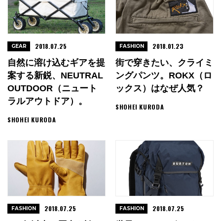
2018.07.25
2018.01.23
GEAR
FASHION
自然に溶け込むギアを提
街で穿きたい、クライミ
案する新鋭、NEUTRAL
ングパンツ。ROKX（ロ
OUTDOOR（ニュート
ックス）はなぜ人気？
ラルアウトドア）。
SHOHEI KURODA
SHOHEI KURODA
2018.07.25
2018.07.25
FASHION
FASHION