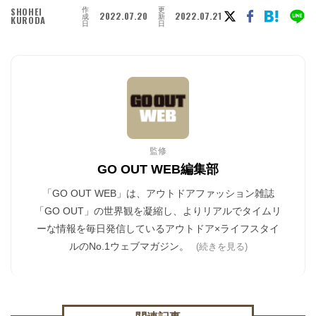
作
更
SHOHEI
2022.07.20
2022.07.21
成
新
KURODA
日
日
監修
GO OUT WEB編集部
「GO OUT WEB」は、アウトドアファッション雑誌
「GO OUT」の世界観を凝縮し、よりリアルでタイムリ
ーな情報を毎日発信しているアウトドア×ライフスタイ
ルのNo.1ウェブマガジン。
(続きを見る)