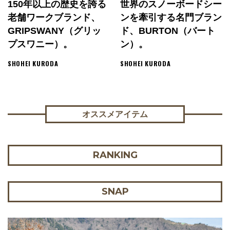
150年以上の歴史を誇る
世界のスノーボードシー
老舗ワークブランド、
ンを牽引する名門ブラン
GRIPSWANY（グリッ
ド、BURTON（バート
プスワニー）。
ン）。
SHOHEI KURODA
SHOHEI KURODA
オススメアイテム
RANKING
SNAP