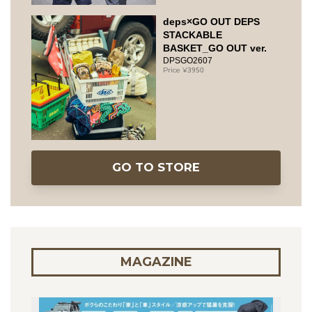
deps×GO OUT DEPS
STACKABLE
BASKET_GO OUT ver.
DPSGO2607
3950
GO TO STORE
MAGAZINE