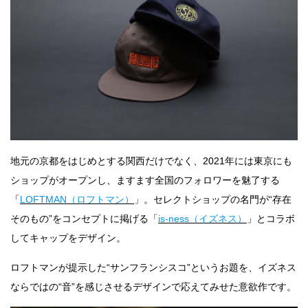
地元の京都をはじめとする関西だけでなく、2021年には東京にも
ショップがオープンし、ますます全国のフォロワーを魅了する
「
LOFTMAN（ロフトマン）
」。セレクトショップの名門が“存在
そのもの”をコンセプトに掲げる「
is-ness（イズネス）
」とコラボ
してキャップをデザイン。
ロフトマンが提示した“サンフランシスコ”というお題を、イズネス
ならではの“音”を感じさせるデザインで応えてみせた意欲作です。