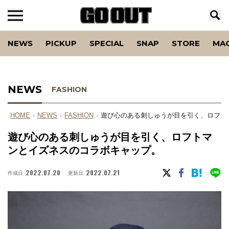
NEWS
PICKUP
SPECIAL
SNAP
STORE
MA
NEWS
FASHION
HOME
›
NEWS
›
FASHION
›
遊び心のある刺しゅうが目を引く、ロフト
遊び心のある刺しゅうが目を引く、ロフトマ
ンとイズネスのコラボキャップ。
2022.07.20
2022.07.21
作成日
更新日