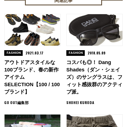
関連記事
2021.03.17
2018.05.09
FASHION
FASHION
アウトドアスタイルな
コスパも◎！ Dang
100ブランド、春の新作
Shades（ダン・シェイ
アイテム
ズ）のサングラスは、フ
SELECTION【100 / 100
ィット感抜群のアクティ
ブランド】
ブ派。
GO OUT編集部
SHOHEI KURODA