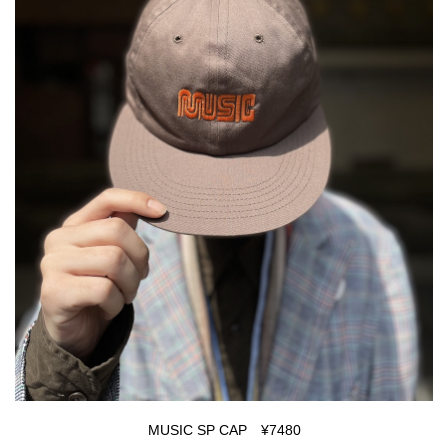
MUSIC SP CAP ¥7480