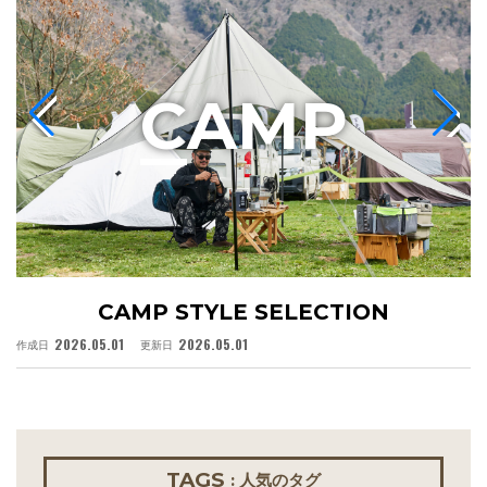
C
AMP
CAMP STYLE SELECTION
2026.05.01
2026.05.01
作成日
更新日
作
TAGS
: 人気のタグ