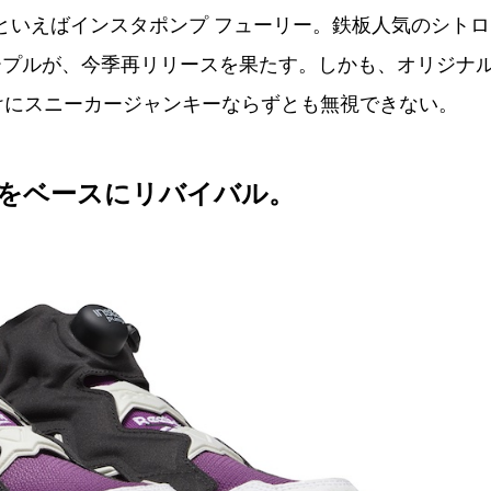
といえばインスタポンプ フューリー。鉄板人気のシトロ
ープルが、今季再リリースを果たす。しかも、オリジナ
けにスニーカージャンキーならずとも無視できない。
プをベースにリバイバル。