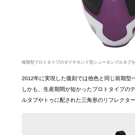
後期型プロトタイプのダイヤモンド型シュータンプルタブ
2012年に実現した復刻では他色と同じ前期
しかも、生産期間が短かったプロトタイプの
ルタブやトゥに配された三角形のリフレクタ