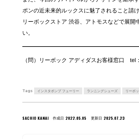
ポンの近未来的ルックスに魅了されること請
リーボックストア 渋谷、アトモスなどで展開
い。
（問）リーボック アディダスお客様窓口 tel：05
Tags
インスタポンプ フューリー
ランニングシューズ
リーボッ
SACHIO KANAI
2022.05.05
2025.07.23
作成日
更新日