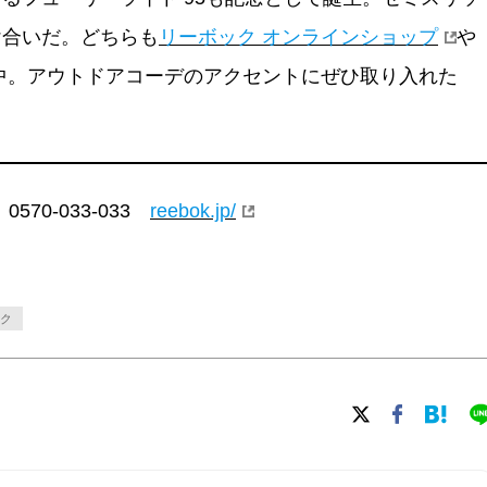
け合いだ。どちらも
リーボック オンラインショップ
や
中。アウトドアコーデのアクセントにぜひ取り入れた
70-033-033
reebok.jp/
ク