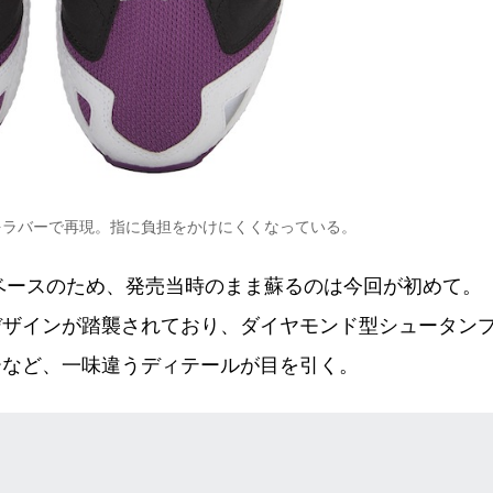
をラバーで再現。指に負担をかけにくくなっている。
型ベースのため、発売当時のまま蘇るのは今回が初めて。
デザインが踏襲されており、ダイヤモンド型シュータン
ーなど、一味違うディテールが目を引く。