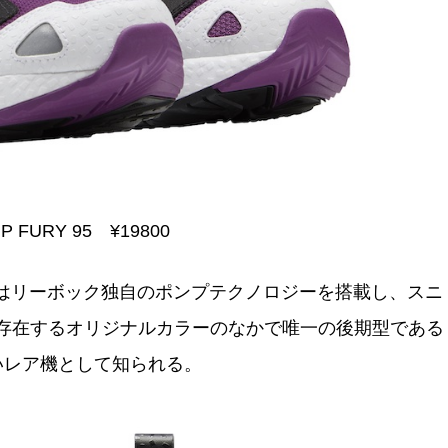
P FURY 95 ¥19800
ーはリーボック独自のポンプテクノロジーを搭載し、スニ
存在するオリジナルカラーのなかで唯一の後期型である
いレア機として知られる。