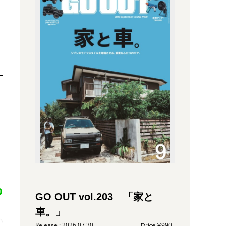
GO OUT vol.203 「家と
車。」
2026.07.30
990