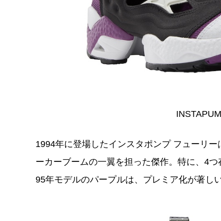
INSTAPUM
1994年に登場したインスタポンプ フューリ
ーカーブームの一翼を担った傑作。特に、4つ
95年モデルのパープルは、プレミア化が著し