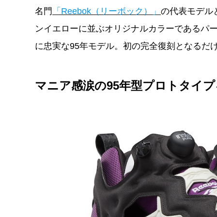
名門
「Reebok（リーボック）」
の代表モデル
ンイエローに並ぶオリジナルカラーであるパ
に忠実な95年モデル。初の完全復刻となるだ
マニア感涙の95年型プロトタイ