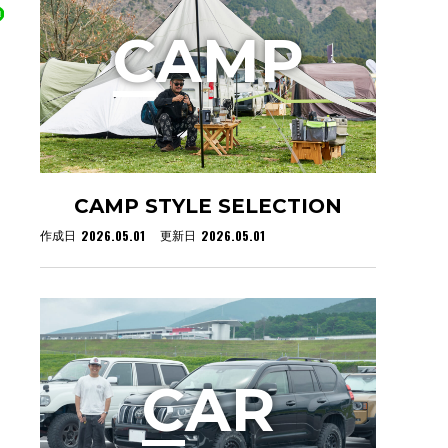
C
AMP
CAMP STYLE SELECTION
2026.05.01
2026.05.01
作成日
更新日
C
AR