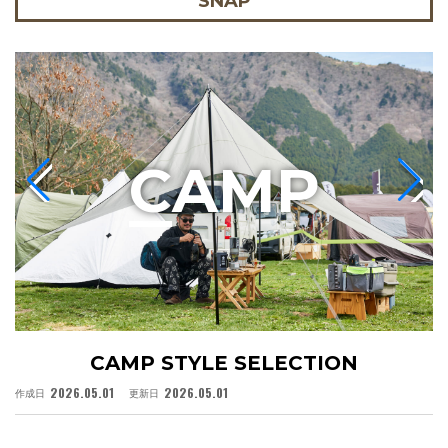
SNAP
C
AMP
CAMP STYLE SELECTION
2026.05.01
2026.05.01
作成日
更新日
作