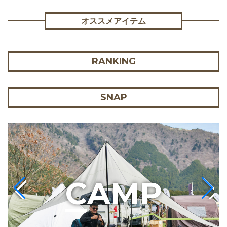
オススメアイテム
RANKING
SNAP
C
AMP