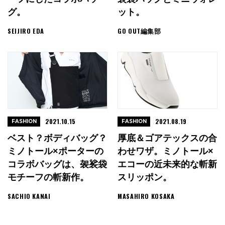
グ。
ット。
SEIJIRO EDA
GO OUT編集部
2021.10.15
2021.08.19
FASHION
FASHION
ベスト？ボディバッグ？
厚底＆ゴアテックスの合
ミノトール×ポーターの
わせワザ。ミノトール×
コラボバッグは、袈裟袋
エコーの近未来的な斬新
モチーフの斬新作。
スリッポン。
SACHIO KANAI
MASAHIRO KOSAKA