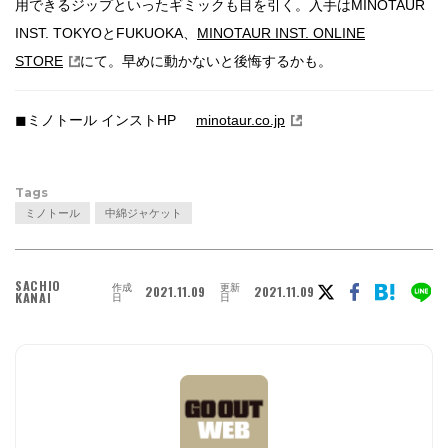
用できるジップといったギミックも目を引く。入手はMINOTAUR
INST. TOKYOとFUKUOKA、
MINOTAUR INST. ONLINE
STORE
にて。早めに動かないと後悔するかも。
◼︎ミノトール インストHP
minotaur.co.jp
Tags
ミノトール
中綿ジャケット
SACHIO
作成
更新
2021.11.09
2021.11.09
KANAI
日
日