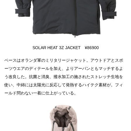
SOLAR HEAT 3Z JACKET ¥86900
ベースはオランダ軍のミリタリージャケット。アウトドアとスポ
ーツウエアのディテールを加え、よりアーバンともマッチするよ
う改良した。抗菌と消臭、撥水加工の施されたストレッチ生地を
使い、中綿には太陽光に反応して発熱するハイテク素材が。フィ
ールド問わない一着に仕上がっている。