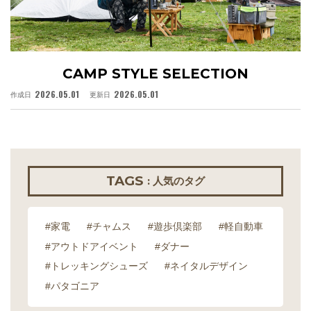
CAMP STYLE SELECTION
2026.05.01
2026.05.01
作成日
更新日
作
TAGS
: 人気のタグ
#家電
#チャムス
#遊歩倶楽部
#軽自動車
#アウトドアイベント
#ダナー
#トレッキングシューズ
#ネイタルデザイン
#パタゴニア