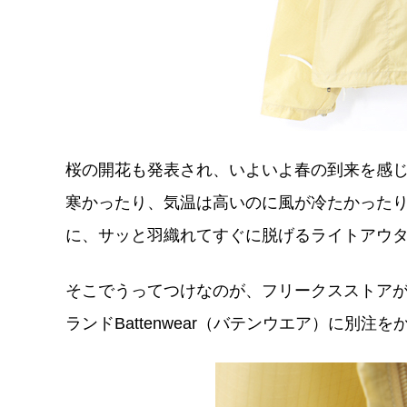
桜の開花も発表され、いよいよ春の到来を感
寒かったり、気温は高いのに風が冷たかった
に、サッと羽織れてすぐに脱げるライトアウ
そこでうってつけなのが、フリークスストア
ランドBattenwear（バテンウエア）に別注をか