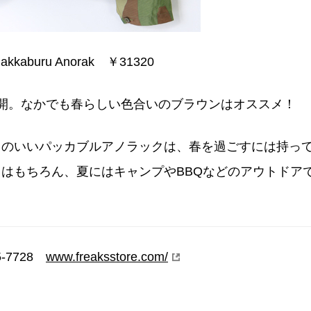
akkaburu Anorak ￥31320
開。なかでも春らしい色合いのブラウンはオススメ！
りのいいパッカブルアノラックは、春を過ごすには持っ
はもちろん、夏にはキャンプやBBQなどのアウトドア
-7728
www.freaksstore.com/