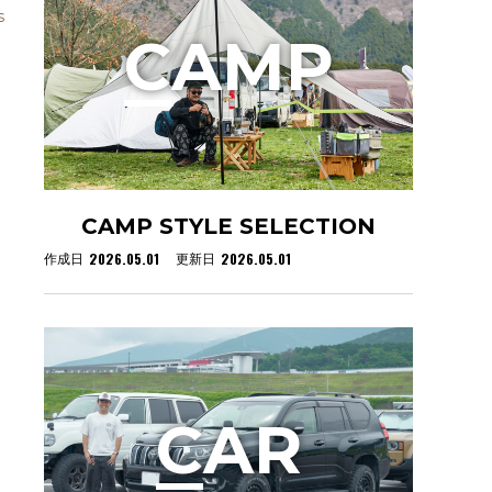
s
C
AMP
CAMP STYLE SELECTION
2026.05.01
2026.05.01
作成日
更新日
C
AR