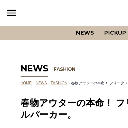
NEWS
PICKUP
NEWS
FASHION
HOME
›
NEWS
›
FASHION
›
春物アウターの本命！ フリーク
春物アウターの本命！ 
ルパーカー。