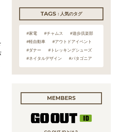
TAGS
: 人気のタグ
#家電
#チャムス
#遊歩倶楽部
#軽自動車
#アウトドアイベント
を
#ダナー
#トレッキングシューズ
パ
#ネイタルデザイン
#パタゴニア
ま
MEMBERS