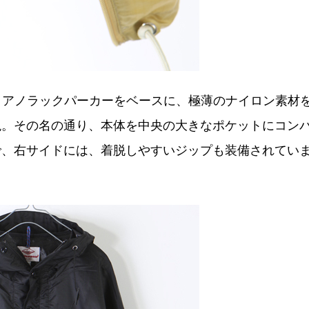
デル、アノラックパーカーをベースに、極薄のナイロン素材
現。その名の通り、本体を中央の大きなポケットにコン
で、右サイドには、着脱しやすいジップも装備されてい