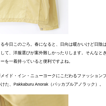
じる今日このごろ。春になると、日向は暖かいけど日陰
りして、洋服選びが案外難しかったりします。そんなと
ターを一着持っていると便利ですよね。
がメイド・イン・ニューヨークにこだわるファッション
けた、Pakkaburu Anorak（パッカブルアノラック）。