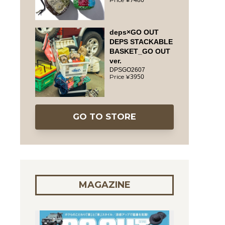
deps×GO OUT
DEPS STACKABLE
BASKET_GO OUT
ver.
DPSGO2607
3950
GO TO STORE
MAGAZINE