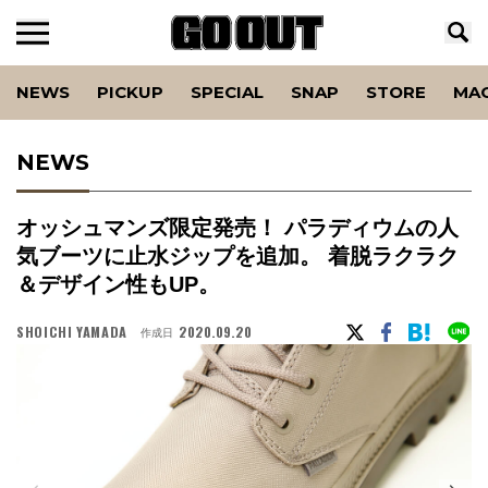
NEWS
PICKUP
SPECIAL
SNAP
STORE
MA
NEWS
オッシュマンズ限定発売！ パラディウムの人
気ブーツに止水ジップを追加。 着脱ラクラク
＆デザイン性もUP。
SHOICHI YAMADA
2020.09.20
作成日