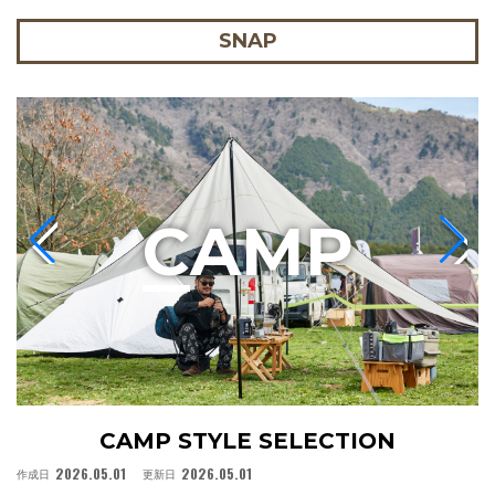
SNAP
C
AMP
CAMP STYLE SELECTION
2026.05.01
2026.05.01
作成日
更新日
作