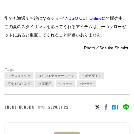
街でも海辺でも絵になるショーツは
GO OUT Online
にて販売中。
この夏のスタイリングを彩ってくれるアイテムは、一つクローゼ
ットにあると重宝してくれること間違いありません。
Photo／Sosuke Shimizu
Tags
マナスタッシュ
コモンエデュケーション
トポデザイン
買えるGO OUT
水陸両用
ショーツ
ポーラー
SHOHEI KURODA
2020.07.22
作成日