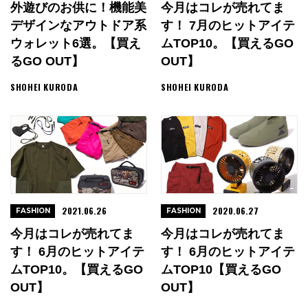
外遊びのお供に！機能美
今月はコレが売れてま
デザインなアウトドア系
す！ 7月のヒットアイテ
ウォレット6選。【買え
ムTOP10。【買えるGO
るGO OUT】
OUT】
SHOHEI KURODA
SHOHEI KURODA
2021.06.26
2020.06.27
FASHION
FASHION
今月はコレが売れてま
今月はコレが売れてま
す！ 6月のヒットアイテ
す！ 6月のヒットアイテ
ムTOP10。【買えるGO
ムTOP10【買えるGO
OUT】
OUT】