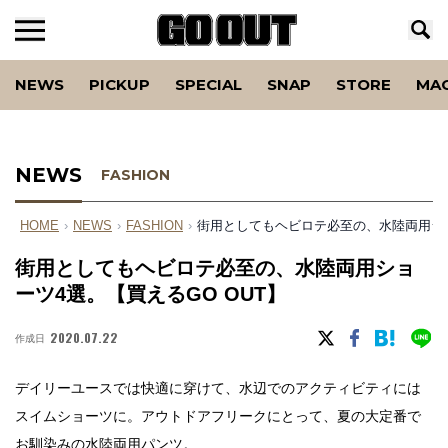
NEWS
PICKUP
SPECIAL
SNAP
STORE
MA
NEWS
FASHION
HOME
›
NEWS
›
FASHION
›
街用としてもヘビロテ必至の、水陸両用ショ
街用としてもヘビロテ必至の、水陸両用ショ
ーツ4選。【買えるGO OUT】
2020.07.22
作成日
デイリーユースでは快適に穿けて、水辺でのアクティビティには
スイムショーツに。アウトドアフリークにとって、夏の大定番で
お馴染みの水陸両用パンツ。