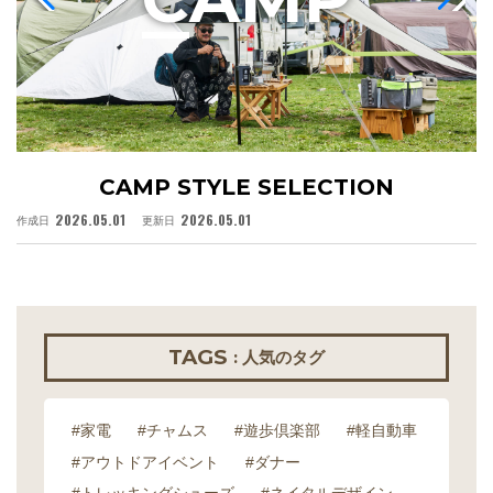
CAMP STYLE SELECTION
2026.05.01
2026.05.01
作成日
更新日
作
TAGS
: 人気のタグ
#家電
#チャムス
#遊歩倶楽部
#軽自動車
#アウトドアイベント
#ダナー