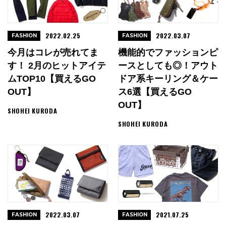
2022.02.25
2022.03.07
FASHION
FASHION
今月はコレが売れてま
機能的でファッションピ
す！ 2月のヒットアイテ
ースとしても◎！アウト
ムTOP10【買えるGO
ドア系キーリング＆ケー
OUT】
ス6選【買えるGO
OUT】
SHOHEI KURODA
SHOHEI KURODA
2022.03.07
2021.07.25
FASHION
FASHION