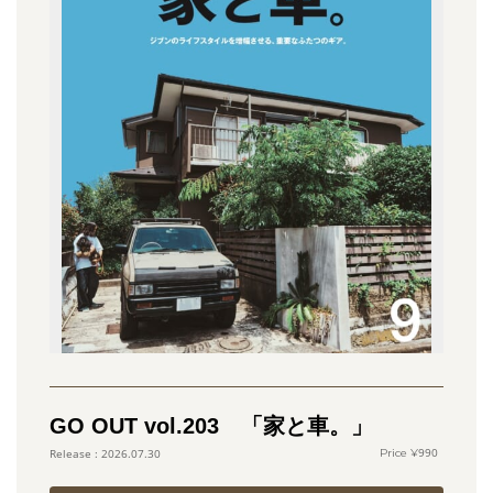
GO OUT vol.203 「家と車。」
990
2026.07.30