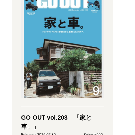
GO OUT vol.203 「家と
車。」
2026.07.30
990