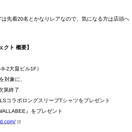
Tは先着20名とかなりレアなので、気になる方は店頭へ
ロジェクト 概要】
9-2大畠ビル1F）
の方を対象に、
り次第終了
IGINALSコラボロングスリーブTシャツをプレゼント
ALLABEE』をプレゼント
td.com/