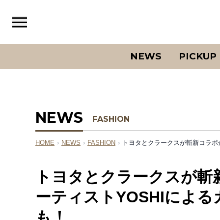
NEWS
PICKUP
NEWS
FASHION
HOME
›
NEWS
›
FASHION
›
トヨタとクラークスが斬新コラボ
トヨタとクラークスが斬
ーティストYOSHIによ
も！