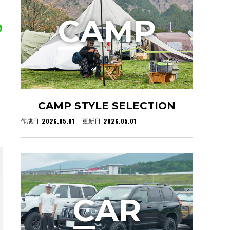
C
AMP
CAMP STYLE SELECTION
2026.05.01
2026.05.01
作成日
更新日
C
AR