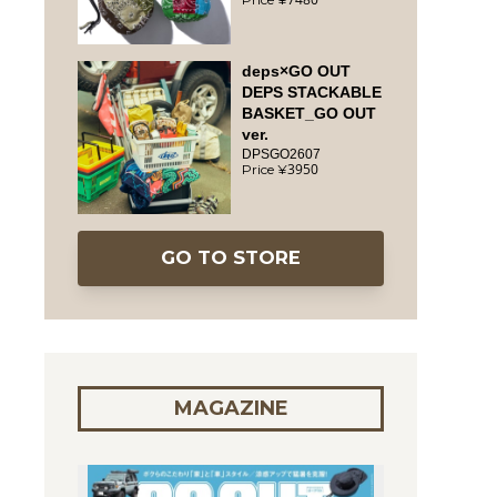
deps×GO OUT
DEPS STACKABLE
BASKET_GO OUT
ver.
DPSGO2607
3950
GO TO STORE
MAGAZINE