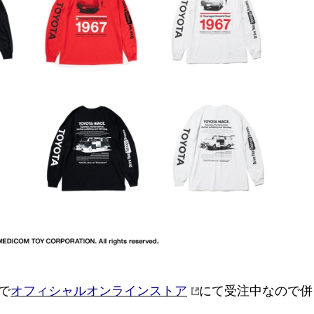
で
オフィシャルオンラインストア
にて受注中なので併