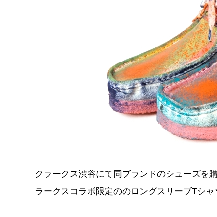
クラークス渋谷にて同ブランドのシューズを購
ラークスコラボ限定ののロングスリーブTシャ