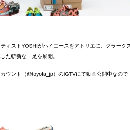
ティストYOSHIがハイエースをアトリエに、クラーク
施した斬新な一足を展開。
アカウント（
@toyota_jp
）のIGTVにて動画公開中なので