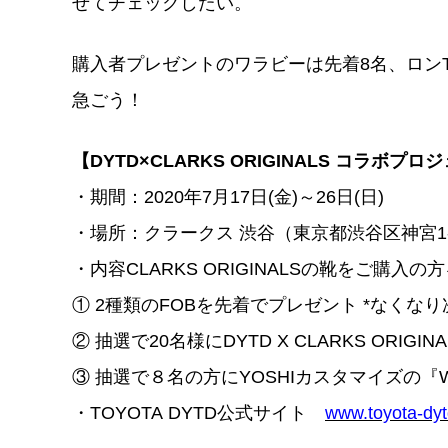
せてチェックしたい。
購入者プレゼントのワラビーは先着8名、ロン
急ごう！
【DYTD×CLARKS ORIGINALS コラボプ
・期間：2020年7月17日(金)～26日(日)
・場所：クラークス 渋谷（東京都渋谷区神宮1-
・内容CLARKS ORIGINALSの靴をご購入
① 2種類のFOBを先着でプレゼント *なくな
② 抽選で20名様にDYTD X CLARKS OR
③ 抽選で８名の方にYOSHIカスタマイズの『W
・TOYOTA DYTD公式サイト
www.toyota-dy