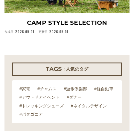
CAMP STYLE SELECTION
2026.05.01
2026.05.01
作成日
更新日
作
TAGS
: 人気のタグ
#家電
#チャムス
#遊歩倶楽部
#軽自動車
#アウトドアイベント
#ダナー
#トレッキングシューズ
#ネイタルデザイン
#パタゴニア