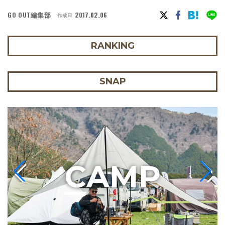
GO OUT編集部
2017.02.06
作成日
RANKING
SNAP
C
AMP